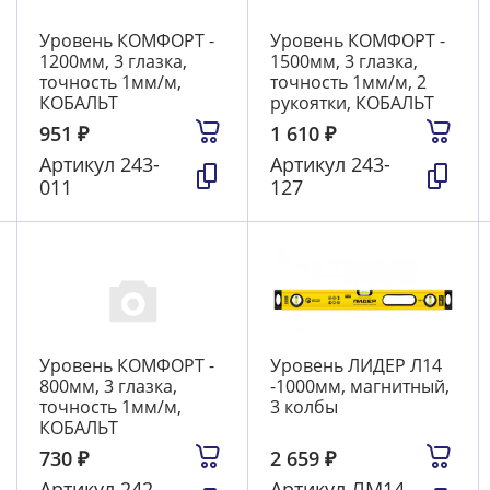
Уровень КОМФОРТ -
Уровень КОМФОРТ -
1200мм, 3 глазка,
1500мм, 3 глазка,
точность 1мм/м,
точность 1мм/м, 2
КОБАЛЬТ
рукоятки, КОБАЛЬТ
951
₽
1 610
₽
Артикул
243-
Артикул
243-
011
127
Уровень КОМФОРТ -
Уровень ЛИДЕР Л14
800мм, 3 глазка,
-1000мм, магнитный,
точность 1мм/м,
3 колбы
КОБАЛЬТ
730
₽
2 659
₽
Артикул
242-
Артикул
ЛМ14-