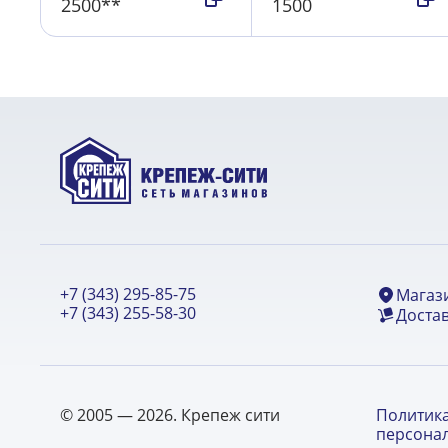
2500**
1500
+7 (343) 295-85-75
Магаз
+7 (343) 255-58-30
Достав
© 2005 — 2026. Крепеж сити
Политик
персона