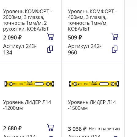
Уровень КОМФОРТ -
Уровень КОМФОРТ -
2000мм, 3 глазка,
400мм, 3 глазка,
точность 1мм/м, 2
точность 1мм/м,
рукоятки, КОБАЛЬТ
КОБАЛЬТ
2 090
₽
509
₽
Артикул
243-
Артикул
242-
134
960
Уровень ЛИДЕР Л14
Уровень ЛИДЕР Л14
-1200мм
-1500мм
2 680
₽
3 036
₽
Нет в наличии
Артикул
Л14-
Артикул
Л14-