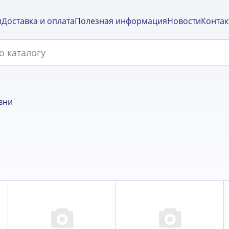
и
Доставка и оплата
Полезная информация
Новости
Контак
вни