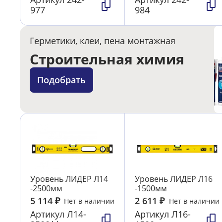
977
984
Герметики, клеи, пена монтажная
Строительная химия
Подобрать
Уровень ЛИДЕР Л14
Уровень ЛИДЕР Л16
-2500мм
-1500мм
5 114
₽
2 611
₽
Нет в наличии
Нет в наличии
Артикул
Л14-
Артикул
Л16-