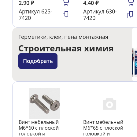
2.90
₽
4.40
₽
Артикул
625-
Артикул
630-
7420
7420
Герметики, клеи, пена монтажная
Строительная химия
Подобрать
Винт мебельный
Винт мебельный
М6*60 с плоской
М6*65 с плоской
головкой и
головкой и