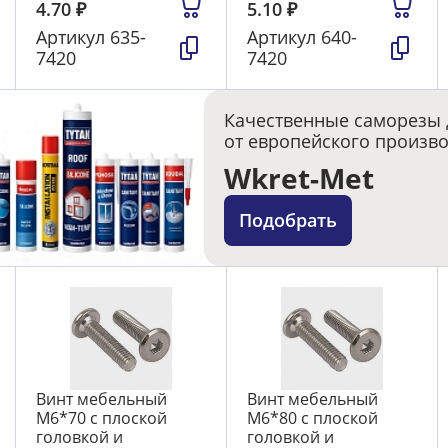
4.70
₽
5.10
₽
Артикул
635-
Артикул
640-
7420
7420
Качественные саморезы 
от европейского произв
Wkret-Met
Подобрать
Винт мебельный
Винт мебельный
М6*70 с плоской
М6*80 с плоской
головкой и
головкой и