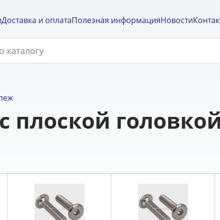
и
Доставка и оплата
Полезная информация
Новости
Контак
пеж
 плоской головкой