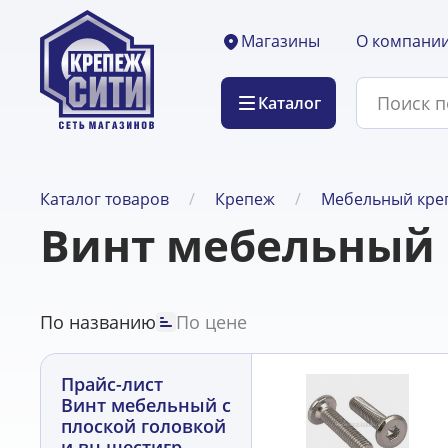
О компани
Магазины
Каталог
Каталог товаров
Крепеж
Мебельный кре
Винт мебельный с
По названию
По цене
Прайс-лист
Винт мебельный с
плоской головкой
и вн.шестигр.