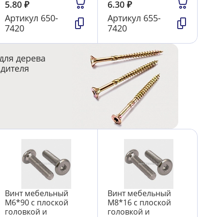
5.80
₽
6.30
₽
Артикул
650-
Артикул
655-
7420
7420
для дерева
одителя
Винт мебельный
Винт мебельный
М6*90 с плоской
М8*16 с плоской
головкой и
головкой и