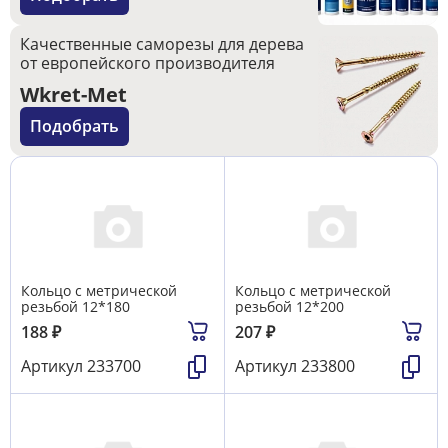
Качественные саморезы для дерева
от европейского производителя
Wkret-Met
Подобрать
Кольцо с метрической
Кольцо с метрической
резьбой 12*180
резьбой 12*200
188
₽
207
₽
Артикул
233700
Артикул
233800