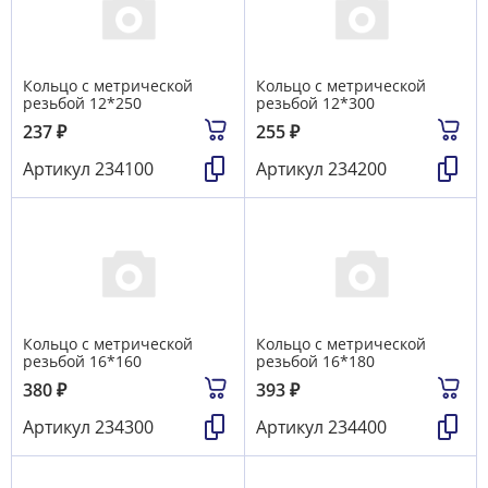
Кольцо с метрической
Кольцо с метрической
резьбой 12*250
резьбой 12*300
237
₽
255
₽
Артикул
234100
Артикул
234200
Кольцо с метрической
Кольцо с метрической
резьбой 16*160
резьбой 16*180
380
₽
393
₽
Артикул
234300
Артикул
234400