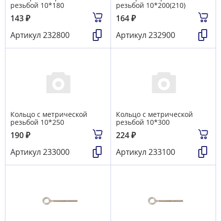
резьбой 10*180
резьбой 10*200(210)
143
₽
164
₽
Артикул
232800
Артикул
232900
Кольцо с метрической
Кольцо с метрической
резьбой 10*250
резьбой 10*300
190
₽
224
₽
Артикул
233000
Артикул
233100