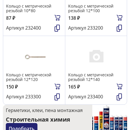
Кольцо с метрической
Кольцо с метрической
резьбой 10*80
резьбой 12*100
87
₽
138
₽
Артикул
232400
Артикул
233200
Кольцо с метрической
Кольцо с метрической
резьбой 12*120
резьбой 12*140
150
₽
165
₽
Артикул
233300
Артикул
233400
Герметики, клеи, пена монтажная
Строительная химия
Подобрать