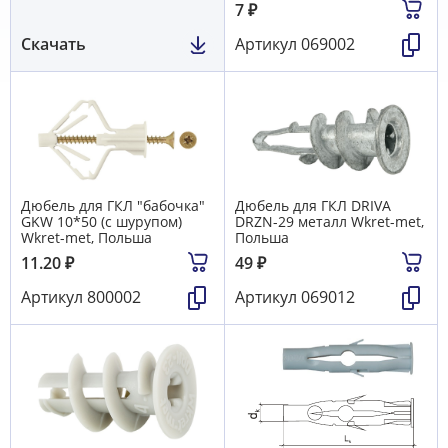
7
₽
Скачать
Артикул
069002
Дюбель для ГКЛ "бабочка"
Дюбель для ГКЛ DRIVA
GKW 10*50 (с шурупом)
DRZN-29 металл Wkret-met,
Wkret-met, Польша
Польша
11.20
₽
49
₽
Артикул
800002
Артикул
069012