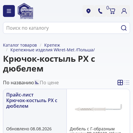
0
Каталог товаров
Крепеж
Крепежные изделия Wkret-Met /Польша/
Крючок-костыль PX с
дюбелем
По названию
По цене
Прайс-лист
Крючок-костыль PX с
дюбелем
Обновлено 08.08.2026
Дюбель с Г-образным