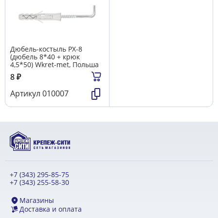
Дюбель-костыль РX-8
(дюбель 8*40 + крюк
4,5*50) Wkret-met, Польша
8
₽
Артикул
010007
+7 (343) 295-85-75
+7 (343) 255-58-30
Магазины
Доставка и оплата