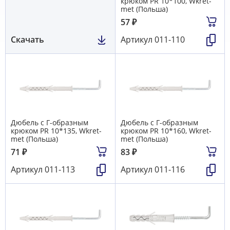
крюком PR 10*100, Wkret-
met (Польша)
57
₽
Скачать
Артикул
011-110
Дюбель с Г-образным
Дюбель с Г-образным
крюком PR 10*135, Wkret-
крюком PR 10*160, Wkret-
met (Польша)
met (Польша)
71
₽
83
₽
Артикул
011-113
Артикул
011-116