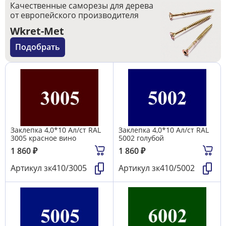
Качественные саморезы для дерева
от европейского производителя
Wkret-Met
Подобрать
Заклепка 4,0*10 Ал/ст RAL
Заклепка 4,0*10 Ал/ст RAL
3005 красное вино
5002 голубой
1 860
₽
1 860
₽
Артикул
зк410/3005
Артикул
зк410/5002