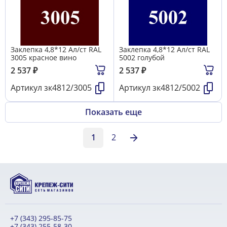
Заклепка 4,8*12 Ал/ст RAL
Заклепка 4,8*12 Ал/ст RAL
3005 красное вино
5002 голубой
2 537
₽
2 537
₽
Артикул
зк4812/3005
Артикул
зк4812/5002
Показать еще
1
2
+7 (343) 295-85-75
+7 (343) 255-58-30