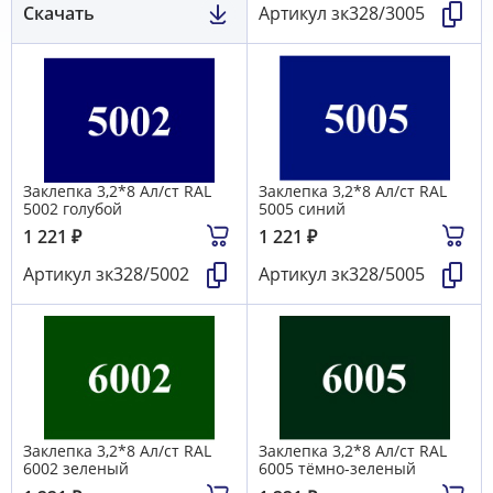
Скачать
Артикул
зк328/3005
Заклепка 3,2*8 Ал/ст RAL
Заклепка 3,2*8 Ал/ст RAL
5002 голубой
5005 синий
1 221
₽
1 221
₽
Артикул
зк328/5002
Артикул
зк328/5005
Заклепка 3,2*8 Ал/ст RAL
Заклепка 3,2*8 Ал/ст RAL
6002 зеленый
6005 тёмно-зеленый