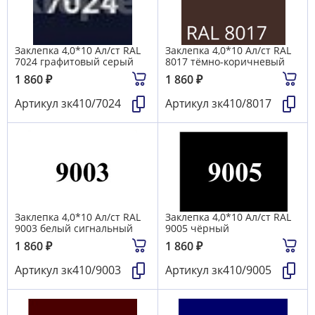
Заклепка 4,0*10 Ал/ст RAL
Заклепка 4,0*10 Ал/ст RAL
7024 графитовый серый
8017 тёмно-коричневый
1 860
₽
1 860
₽
Артикул
зк410/7024
Артикул
зк410/8017
Заклепка 4,0*10 Ал/ст RAL
Заклепка 4,0*10 Ал/ст RAL
9003 белый сигнальный
9005 чёрный
1 860
₽
1 860
₽
Артикул
зк410/9003
Артикул
зк410/9005