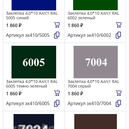
Заклепка 4,0*10 Ал/ст RAL
Заклепка 4,0*10 Ал/ст RAL
5005 синий
6002 зеленый
1 860
₽
1 860
₽
Артикул
зк410/5005
Артикул
зк410/6002
Заклепка 4,0*10 Ал/ст RAL
Заклепка 4,0*10 Ал/ст RAL
6005 темно-зеленый
7004 серый
1 860
₽
1 860
₽
Артикул
зк410/6005
Артикул
зк410/7004