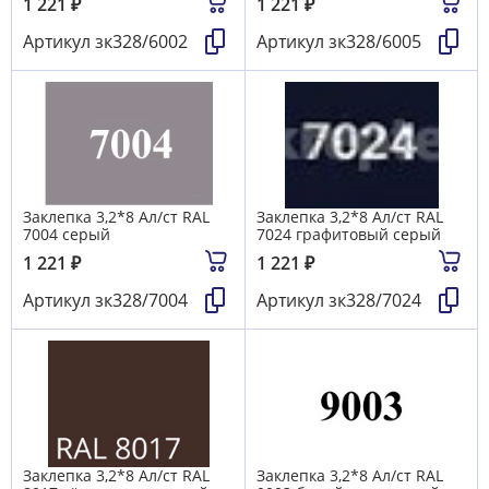
1 221
₽
1 221
₽
Артикул
зк328/6002
Артикул
зк328/6005
Заклепка 3,2*8 Ал/ст RAL
Заклепка 3,2*8 Ал/ст RAL
7004 серый
7024 графитовый серый
1 221
₽
1 221
₽
Артикул
зк328/7004
Артикул
зк328/7024
Заклепка 3,2*8 Ал/ст RAL
Заклепка 3,2*8 Ал/ст RAL