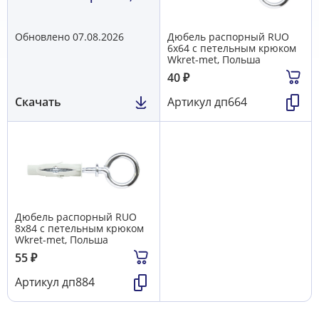
WM, Польша
Обновлено 07.08.2026
Дюбель распорный RUO
6х64 с петельным крюком
Wkret-met, Польша
40
₽
Скачать
Артикул
дп664
Дюбель распорный RUO
8х84 с петельным крюком
Wkret-met, Польша
55
₽
Артикул
дп884