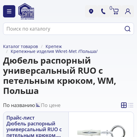
0
Каталог товаров
Крепеж
Крепежные изделия Wkret-Met /Польша/
Дюбель распорный
универсальный RUO с
петельным крюком, WM,
Польша
По названию
По цене
Прайс-лист
Дюбель распорный
универсальный RUO с
петельным крюком,