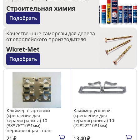
Строительная химия
Подобрать
Качественные саморезы для дерева
от европейского производителя
Wkret-Met
Подобрать
Кляймер стартовый
Кляймер угловой
(крепление для
(крепление для
керамогранита) 10
керамогранита) 10
(38*76*10*1мм)
(72*22*10*1мм)
нержавеющая сталь
21
₽
13.40
₽