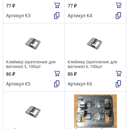
77
₽
77
₽
Артикул
К3
Артикул
К4
Кляймер (крепление для
Кляймер (крепление для
вагонки) 5, 100шт
вагонки) 6, 100шт
86
₽
86
₽
Артикул
К5
Артикул
К6