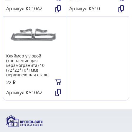
Артикул
КС10A2
Артикул
КУ10
Кляймер угловой
(крепление для
керамогранита) 10
(72*22*10*1мм)
нержавеющая сталь
22
₽
Артикул
КУ10А2