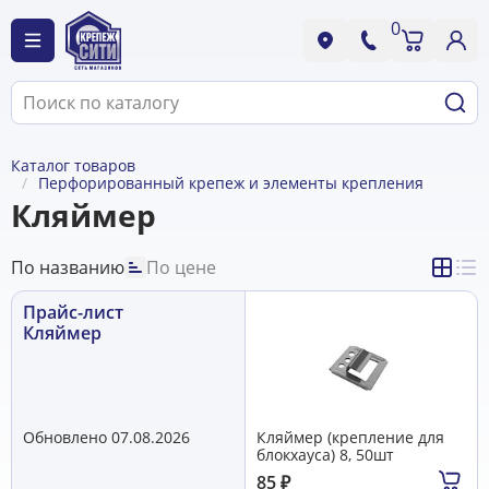
0
Каталог товаров
Перфорированный крепеж и элементы крепления
Кляймер
По названию
По цене
Прайс-лист
Кляймер
Обновлено 07.08.2026
Кляймер (крепление для
блокхауса) 8, 50шт
85
₽