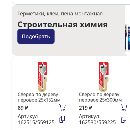
Герметики, клеи, пена монтажная
Строительная химия
Подобрать
Сверло по дереву
Сверло по дереву
перовое 25х152мм
перовое 25х300мм
89
₽
219
₽
Артикул
Артикул
162515/559125
162530/559225