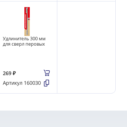
Удлинитель 300 мм
для сверл перовых
269
₽
Артикул
160030