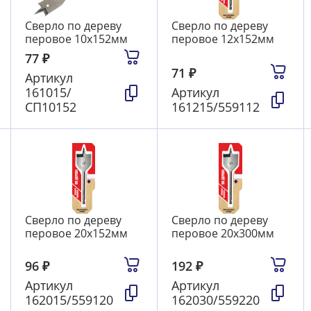
Сверло по дереву
Сверло по дереву
перовое 10х152мм
перовое 12х152мм
77
₽
71
₽
Артикул
161015/
Артикул
СП10152
161215/559112
Сверло по дереву
Сверло по дереву
перовое 20х152мм
перовое 20х300мм
96
₽
192
₽
Артикул
Артикул
162015/559120
162030/559220