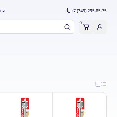
ты
+7 (343) 295-85-75
0