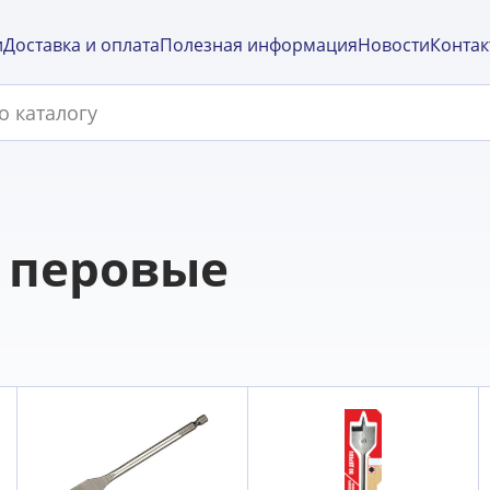
и
Доставка и оплата
Полезная информация
Новости
Контак
у перовые