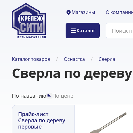
О компани
Магазины
Каталог
Каталог товаров
Оснастка
Сверла
Сверла по дерев
По названию
По цене
Прайс-лист
Сверла по дереву
перовые