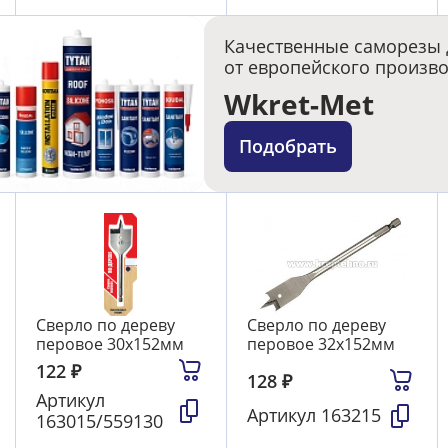
Качественные саморезы 
от европейского произв
Wkret-Met
Подобрать
Сверло по дереву
Сверло по дереву
перовое 30х152мм
перовое 32х152мм
122
₽
128
₽
Артикул
Артикул
163215
163015/559130