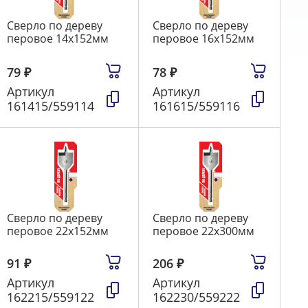
Сверло по дереву
Сверло по дереву
перовое 14х152мм
перовое 16х152мм
79
₽
78
₽
Артикул
Артикул
161415/559114
161615/559116
Сверло по дереву
Сверло по дереву
перовое 22х152мм
перовое 22х300мм
91
₽
206
₽
Артикул
Артикул
162215/559122
162230/559222