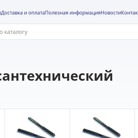
и
Доставка и оплата
Полезная информация
Новости
Контак
сантехнический