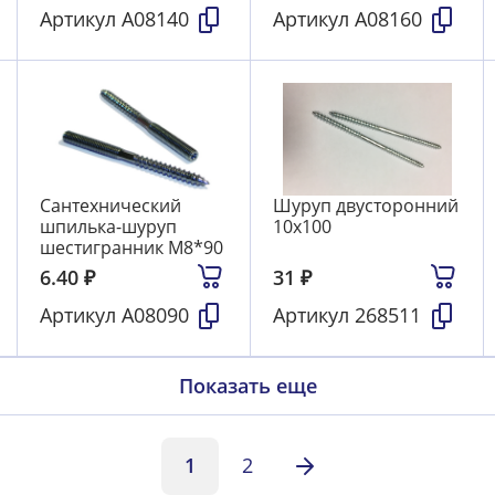
Артикул
А08140
Артикул
А08160
Сантехнический
Шуруп двусторонний
шпилька-шуруп
10х100
шестигранник М8*90
6.40
₽
31
₽
Артикул
А08090
Артикул
268511
Показать еще
1
2