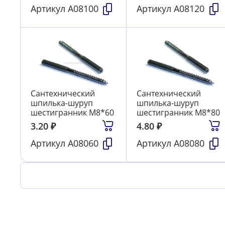
Артикул
А08100
Артикул
А08120
Сантехнический
Сантехнический
шпилька-шуруп
шпилька-шуруп
шестигранник М8*60
шестигранник М8*80
3.20
₽
4.80
₽
Артикул
А08060
Артикул
А08080