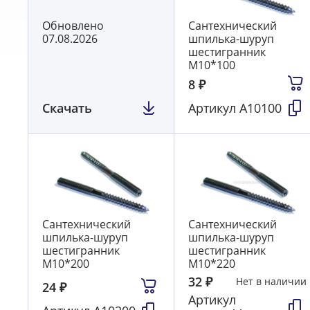
Обновлено
Сантехнический
07.08.2026
шпилька-шуруп
шестигранник
М10*100
8
₽
Скачать
Артикул
А10100
Сантехнический
Сантехнический
шпилька-шуруп
шпилька-шуруп
шестигранник
шестигранник
М10*200
М10*220
32
₽
Нет в наличии
24
₽
Артикул