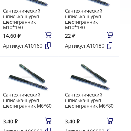
Сантехнический
Сантехнический
шпилька-шуруп
шпилька-шуруп
шестигранник
шестигранник
М10*160
М10*180
14.60
₽
22
₽
Артикул
А10160
Артикул
А10180
Сантехнический
Сантехнический
шпилька-шуруп
шпилька-шуруп
шестигранник М6*60
шестигранник М6*80
3.40
₽
3.40
₽