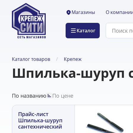
О компани
Магазины
Каталог
Каталог товаров
Крепеж
Шпилька-шуруп 
По названию
По цене
Прайс-лист
Шпилька-шуруп
сантехнический