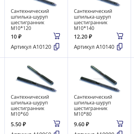
Сантехнический
Сантехнический
шпилька-шуруп
шпилька-шуруп
шестигранник
шестигранник
М10*120
М10*140
10
₽
12.20
₽
Артикул
А10120
Артикул
А10140
Сантехнический
Сантехнический
шпилька-шуруп
шпилька-шуруп
шестигранник
шестигранник
М10*60
М10*80
5.50
₽
9.60
₽