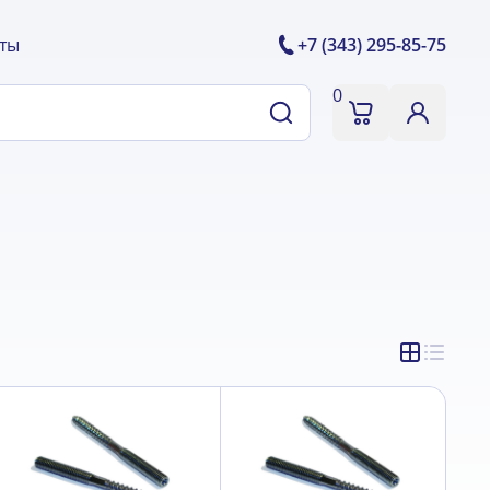
ты
+7 (343) 295-85-75
0