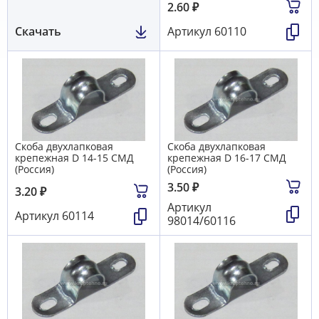
2.60
₽
Скачать
Артикул
60110
Скоба двухлапковая
Скоба двухлапковая
крепежная D 14-15 СМД
крепежная D 16-17 СМД
(Россия)
(Россия)
3.50
₽
3.20
₽
Артикул
Артикул
60114
98014/60116