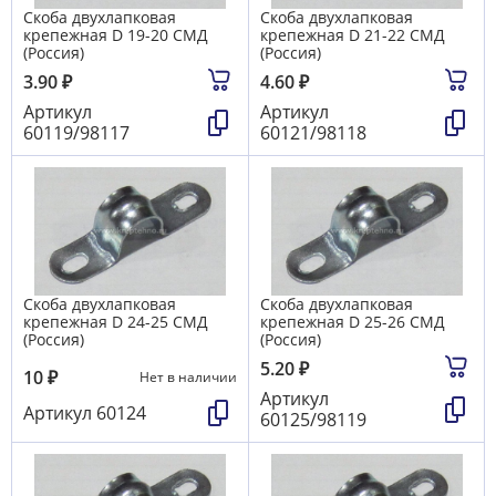
Скоба двухлапковая
Скоба двухлапковая
крепежная D 19-20 СМД
крепежная D 21-22 СМД
(Россия)
(Россия)
3.90
₽
4.60
₽
Артикул
Артикул
60119/98117
60121/98118
Скоба двухлапковая
Скоба двухлапковая
крепежная D 24-25 СМД
крепежная D 25-26 СМД
(Россия)
(Россия)
5.20
₽
10
₽
Нет в наличии
Артикул
Артикул
60124
60125/98119