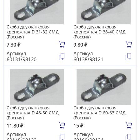
Скоба двухлапковая
Скоба двухлапковая
крепежная D 31-32 СМД
крепежная D 38-40 СМД
(Россия)
(Россия)
7.30
₽
9.80
₽
Артикул
Артикул
60131/98120
60138/98121
Скоба двухлапковая
Скоба двухлапковая
крепежная D 48-50 СМД
крепежная D 60-63 СМД
(Россия)
(Россия)
11.80
₽
15
₽
Артикул
Артикул