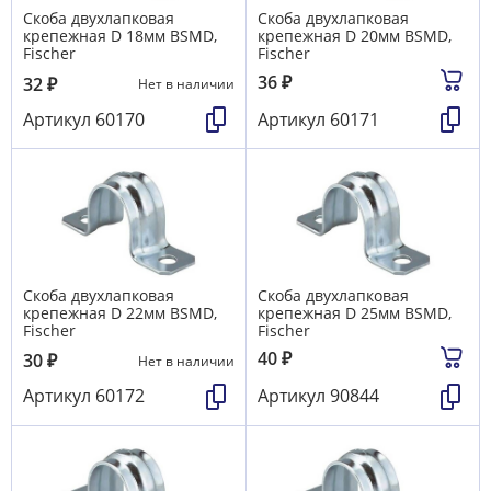
Скоба двухлапковая
Скоба двухлапковая
крепежная D 18мм BSMD,
крепежная D 20мм BSMD,
Fischer
Fischer
36
₽
32
₽
Нет в наличии
Артикул
60170
Артикул
60171
Скоба двухлапковая
Скоба двухлапковая
крепежная D 22мм BSMD,
крепежная D 25мм BSMD,
Fischer
Fischer
40
₽
30
₽
Нет в наличии
Артикул
60172
Артикул
90844