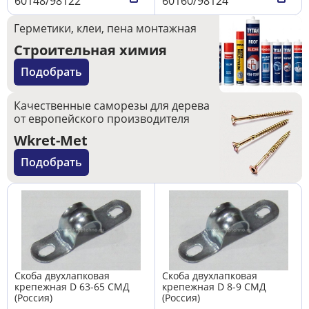
60148/98122
60160/98124
Герметики, клеи, пена монтажная
Строительная химия
Подобрать
Качественные саморезы для дерева
от европейского производителя
Wkret-Met
Подобрать
Скоба двухлапковая
Скоба двухлапковая
крепежная D 63-65 СМД
крепежная D 8-9 СМД
(Россия)
(Россия)