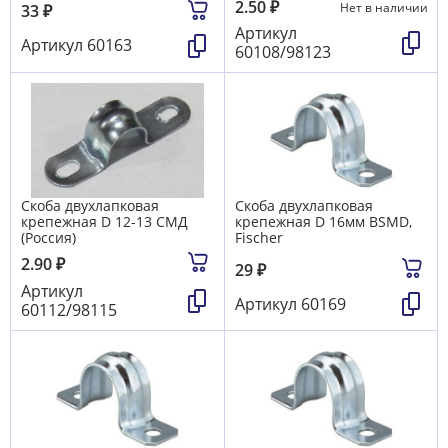
2.50
₽
Нет в наличии
33
₽
Артикул
Артикул
60163
60108/98123
Скоба двухлапковая
Скоба двухлапковая
крепежная D 12-13 СМД
крепежная D 16мм BSMD,
(Россия)
Fischer
2.90
₽
29
₽
Артикул
Артикул
60169
60112/98115