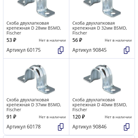
Скоба двухлапковая
Скоба двухлапковая
крепежная D 28мм BSMD,
крепежная D 32мм BSMD,
Fischer
Fischer
53
₽
56
₽
Нет в наличии
Нет в наличии
Артикул
60175
Артикул
90845
Скоба двухлапковая
Скоба двухлапковая
крепежная D 37мм BSMD,
крепежная D 40мм BSMD,
Fischer
Fischer
91
₽
120
₽
Нет в наличии
Нет в наличии
Артикул
60178
Артикул
90846