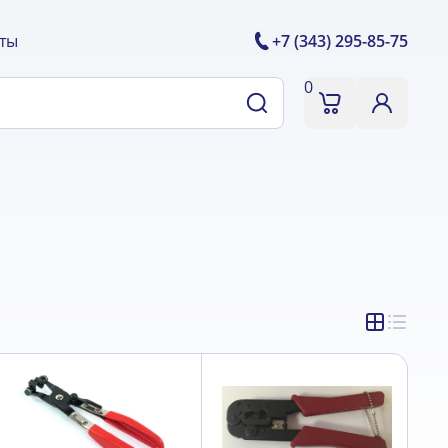
ты
+7 (343) 295-85-75
0