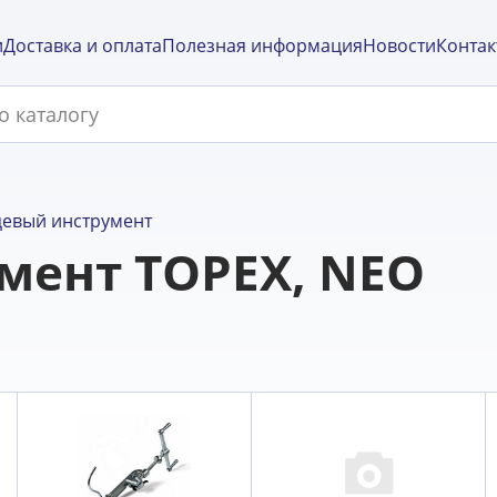
и
Доставка и оплата
Полезная информация
Новости
Контак
цевый инструмент
мент TOPEX, NEO