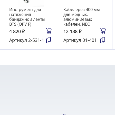
Инструмент для
Кабелерез 400 мм
натяжения
для медных,
бандажной ленты
алюминиевых
BTS (OPV F)
кабелей, NEO
4 820
₽
12 138
₽
Артикул
2-531-1
Артикул
01-401