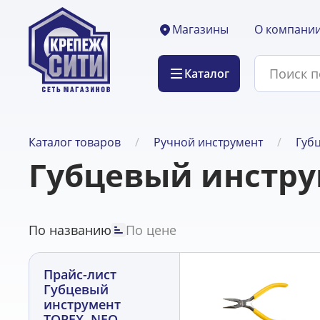
О компани
Магазины
Каталог
Каталог товаров
Ручной инструмент
Губ
Губцевый инстру
По названию
По цене
Прайс-лист
Губцевый
инструмент
TOPEX, NEO