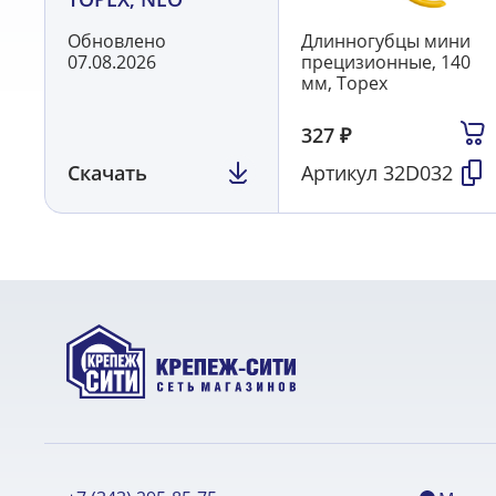
Обновлено
Длинногубцы мини
07.08.2026
прецизионные, 140
мм, Topex
327
₽
Скачать
Артикул
32D032