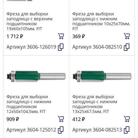
Фреза для выборки
Фреза для выборки
заподлицо с верхним
заподлицо с нижним
подшипником
подшипником 10х25х70мм,
19х60х105мм, FIT
FIT
1 712
₽
369
₽
Артикул
3606-126019
Артикул
3604-082510
Фреза для выборки
Фреза для выборки
заподлицо с нижним
заподлицо с нижним
подшипником
подшипником
12х50х104,5мм, FIT
13х25х67,5мм, FIT
909
₽
412
₽
Артикул
3604-125012
Артикул
3604-082513