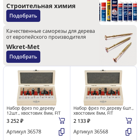
Строительная химия
Подобрать
Качественные саморезы для дерева
от европейского производителя
Wkret-Met
Подобрать
Набор фрез по дереву
Набор фрез по дереву 6шт.,
12шт., хвостовик 8мм, FIT
хвостовик 8мм, FIT
3 252
₽
2 133
₽
Артикул
36578
Артикул
36568