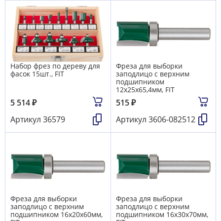
Набор фрез по дереву для
Фреза для выборки
фасок 15шт., FIT
заподлицо с верхним
подшипником
12х25х65,4мм, FIT
5 514
₽
515
₽
Артикул
36579
Артикул
3606-082512
Фреза для выборки
Фреза для выборки
заподлицо с верхним
заподлицо с верхним
подшипником 16х20х60мм,
подшипником 16х30х70мм,