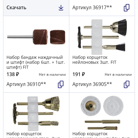
Скачать
Артикул
36917**
Набор бандаж наждачный
Набор корщеток
и штифт (набор 6шт. + 1шт.
нейлоновых 3шт. FIT
штифт) FIT
138
₽
191
₽
Нет в наличии
Нет в наличии
Артикул
36910**
Артикул
36905**
Набор корщеток
Набор корщеток