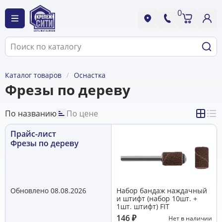
0
Каталог товаров
Оснастка
Фрезы по дереву
По названию
По цене
Прайс-лист
Фрезы по дереву
Обновлено 08.08.2026
Набор бандаж наждачный
и штифт (набор 10шт. +
1шт. штифт) FIT
146
₽
Нет в наличии