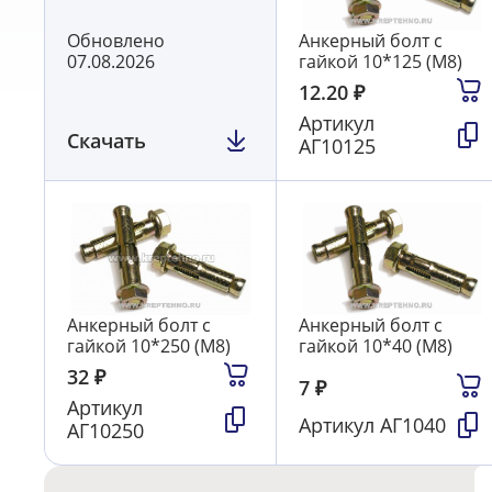
Обновлено
Анкерный болт с
07.08.2026
гайкой 10*125 (М8)
12.20
₽
Артикул
Скачать
АГ10125
Анкерный болт с
Анкерный болт с
гайкой 10*250 (М8)
гайкой 10*40 (М8)
32
₽
7
₽
Артикул
Артикул
АГ1040
АГ10250