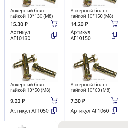
Анкерный болт с
Анкерный болт с
гайкой 10*130 (М8)
гайкой 10*150 (М8)
15.30
₽
14.20
₽
Артикул
Артикул
АГ10130
АГ10150
Анкерный болт с
Анкерный болт с
гайкой 10*50 (М8)
гайкой 10*60 (М8)
9.20
₽
7.30
₽
Артикул
АГ1050
Артикул
АГ1060