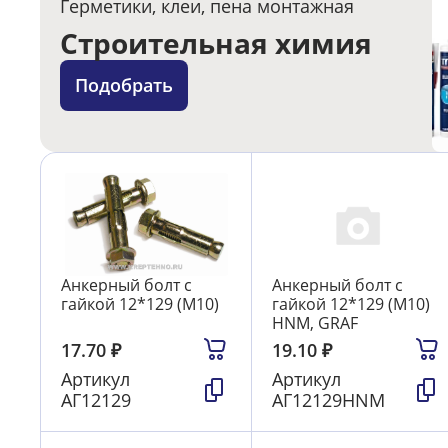
Герметики, клеи, пена монтажная
Строительная химия
Подобрать
Анкерный болт с
Анкерный болт с
гайкой 12*129 (М10)
гайкой 12*129 (М10)
HNM, GRAF
17.70
₽
19.10
₽
Артикул
Артикул
АГ12129
АГ12129HNM