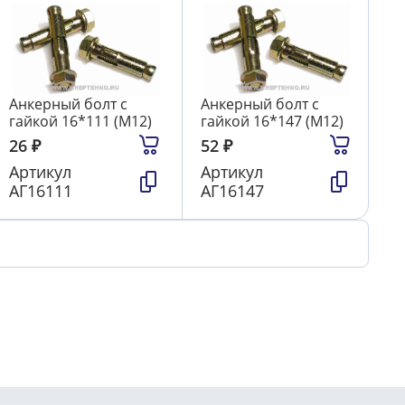
Анкерный болт с
Анкерный болт с
гайкой 16*111 (М12)
гайкой 16*147 (М12)
26
₽
52
₽
Артикул
Артикул
АГ16111
АГ16147