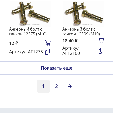
Анкерный болт с
Анкерный болт с
гайкой 12*75 (М10)
гайкой 12*99 (М10)
18.40
₽
12
₽
Артикул
Артикул
АГ1275
АГ12100
Показать еще
1
2