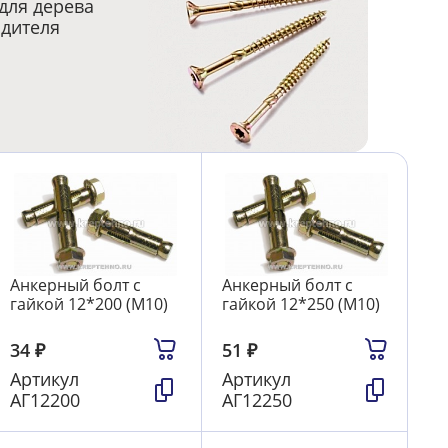
для дерева
одителя
Анкерный болт с
Анкерный болт с
гайкой 12*200 (М10)
гайкой 12*250 (М10)
34
₽
51
₽
Артикул
Артикул
АГ12200
АГ12250