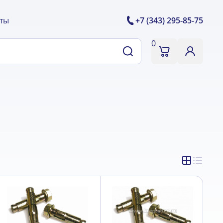
ты
+7 (343) 295-85-75
0