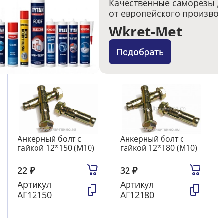
Качественные саморезы 
от европейского произв
Wkret-Met
Подобрать
Анкерный болт с
Анкерный болт с
гайкой 12*150 (М10)
гайкой 12*180 (М10)
22
₽
32
₽
Артикул
Артикул
АГ12150
АГ12180