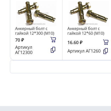
Анкерный болт с
Анкерный болт с
гайкой 12*300 (М10)
гайкой 12*60 (М10)
70
₽
16.60
₽
Артикул
Артикул
АГ1260
АГ12300