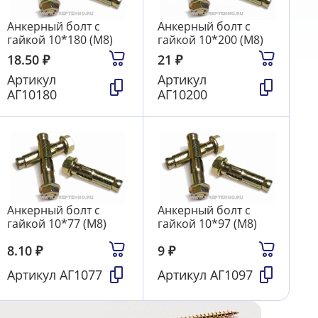
Анкерный болт с
Анкерный болт с
гайкой 10*180 (М8)
гайкой 10*200 (М8)
18.50
₽
21
₽
Артикул
Артикул
АГ10180
АГ10200
Анкерный болт с
Анкерный болт с
гайкой 10*77 (М8)
гайкой 10*97 (М8)
8.10
₽
9
₽
Артикул
АГ1077
Артикул
АГ1097