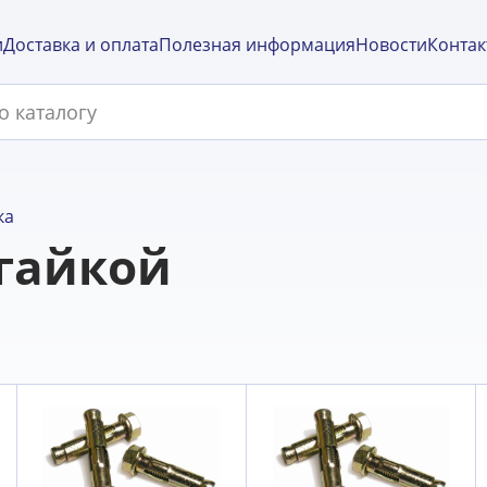
и
Доставка и оплата
Полезная информация
Новости
Контак
ка
 гайкой