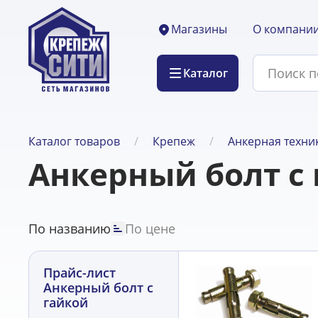
О компани
Магазины
Каталог
Каталог товаров
Крепеж
Анкерная техни
Анкерный болт с
По названию
По цене
Прайс-лист
Анкерный болт с
гайкой