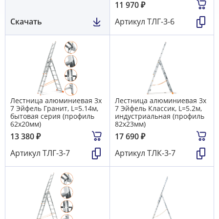
11 970
₽
Скачать
Артикул
ТЛГ-3-6
Лестница алюминиевая 3х
Лестница алюминиевая 3х
7 Эйфель Гранит, L=5.14м,
7 Эйфель Классик, L=5.2м,
бытовая серия (профиль
индустриальная (профиль
62х20мм)
82х23мм)
13 380
₽
17 690
₽
Артикул
ТЛГ-3-7
Артикул
ТЛК-3-7