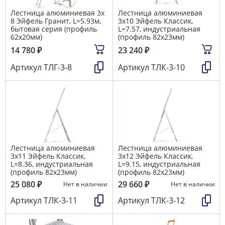
Лестница алюминиевая 3х
Лестница алюминиевая
8 Эйфель Гранит, L=5.93м,
3х10 Эйфель Классик,
бытовая серия (профиль
L=7.57, индустриальная
62х20мм)
(профиль 82х23мм)
14 780
₽
23 240
₽
Артикул
ТЛГ-3-8
Артикул
ТЛК-3-10
Лестница алюминиевая
Лестница алюминиевая
3х11 Эйфель Классик,
3х12 Эйфель Классик,
L=8.36, индустриальная
L=9.15, индустриальная
(профиль 82х23мм)
(профиль 82х23мм)
25 080
₽
29 660
₽
Нет в наличии
Нет в наличии
Артикул
ТЛК-3-11
Артикул
ТЛК-3-12