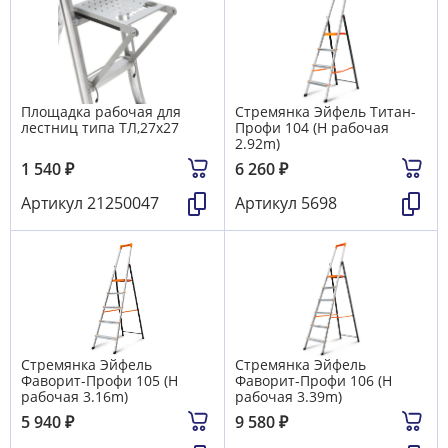
Площадка рабочая для
Стремянка Эйфель Титан-
лестниц типа ТЛ,27х27
Профи 104 (H рабочая
2.92m)
1 540
₽
6 260
₽
Артикул
21250047
Артикул
5698
Стремянка Эйфель
Стремянка Эйфель
Фаворит-Профи 105 (H
Фаворит-Профи 106 (H
рабочая 3.16m)
рабочая 3.39m)
5 940
₽
9 580
₽