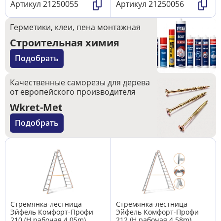
Артикул
21250055
Артикул
21250056
Герметики, клеи, пена монтажная
Строительная химия
Подобрать
Качественные саморезы для дерева
от европейского производителя
Wkret-Met
Подобрать
Стремянка-лестница
Стремянка-лестница
Эйфель Комфорт-Профи
Эйфель Комфорт-Профи
210 (H рабочая 4.05m)
212 (H рабочая 4.58m)