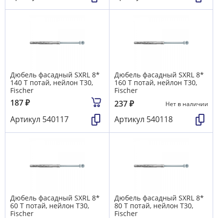
Дюбель фасадный SXRL 8*
Дюбель фасадный SXRL 8*
140 T потай, нейлон T30,
160 T потай, нейлон T30,
Fischer
Fischer
187
₽
237
₽
Нет в наличии
Артикул
540117
Артикул
540118
Дюбель фасадный SXRL 8*
Дюбель фасадный SXRL 8*
60 T потай, нейлон T30,
80 T потай, нейлон T30,
Fischer
Fischer