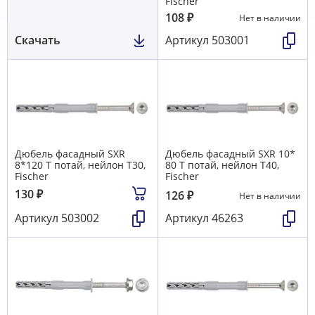
Fischer
108
₽
Нет в наличии
Скачать
Артикул
503001
Дюбель фасадный SXR
Дюбель фасадный SXR 10*
8*120 T потай, нейлон T30,
80 T потай, нейлон T40,
Fischer
Fischer
130
₽
126
₽
Нет в наличии
Артикул
503002
Артикул
46263