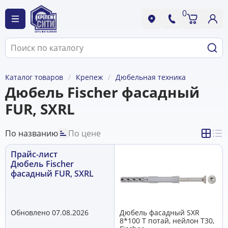
0
Каталог товаров
Крепеж
Дюбельная техника
Дюбель Fischer фасадный
FUR, SXRL
По названию
По цене
Прайс-лист
Дюбель Fischer
фасадный FUR, SXRL
Обновлено 07.08.2026
Дюбель фасадный SXR
8*100 T потай, нейлон T30,