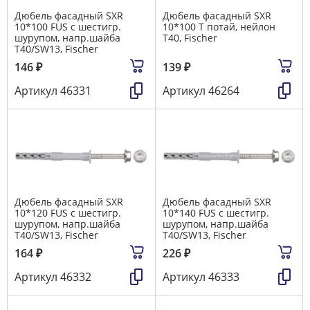
Дюбель фасадный SXR
Дюбель фасадный SXR
10*100 FUS с шестигр.
10*100 T потай, нейлон
шурупом, напр.шайба
T40, Fischer
T40/SW13, Fischer
146
₽
139
₽
Артикул
46331
Артикул
46264
Дюбель фасадный SXR
Дюбель фасадный SXR
10*120 FUS с шестигр.
10*140 FUS с шестигр.
шурупом, напр.шайба
шурупом, напр.шайба
T40/SW13, Fischer
T40/SW13, Fischer
164
₽
226
₽
Артикул
46332
Артикул
46333