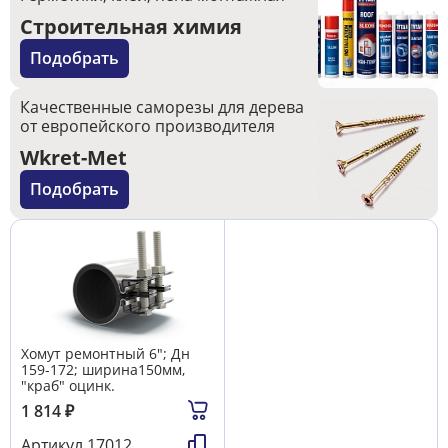
Строительная химия
Подобрать
Качественные саморезы для дерева
от европейского производителя
Wkret-Met
Подобрать
Хомут ремонтный 6"; Дн
159-172; ширина150мм,
"краб" оцинк.
1 814
₽
Артикул
17012