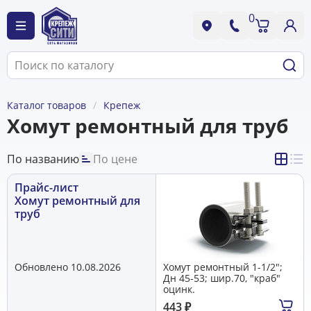
0
Каталог товаров
Крепеж
Хомут ремонтный для труб
По названию
По цене
Прайс-лист
Хомут ремонтный для
труб
Обновлено 10.08.2026
Хомут ремонтный 1-1/2";
Дн 45-53; шир.70, "краб"
оцинк.
443
₽