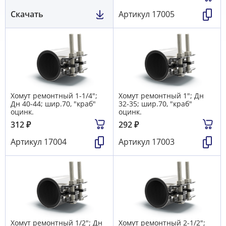
Скачать
Артикул
17005
Хомут ремонтный 1-1/4";
Хомут ремонтный 1"; Дн
Дн 40-44; шир.70, "краб"
32-35; шир.70, "краб"
оцинк.
оцинк.
312
₽
292
₽
Артикул
17004
Артикул
17003
Хомут ремонтный 1/2"; Дн
Хомут ремонтный 2-1/2";