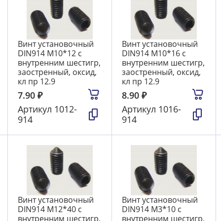
Винт установочный
Винт установочный
DIN914 М10*12 с
DIN914 М10*16 с
внутренним шестигр,
внутренним шестигр,
заостренный, оксид,
заостренный, оксид,
кл пр 12.9
кл пр 12.9
7.90
₽
8.90
₽
Артикул
1012-
Артикул
1016-
914
914
Винт установочный
Винт установочный
DIN914 М12*40 с
DIN914 М3*10 с
внутренним шестигр,
внутренним шестигр,