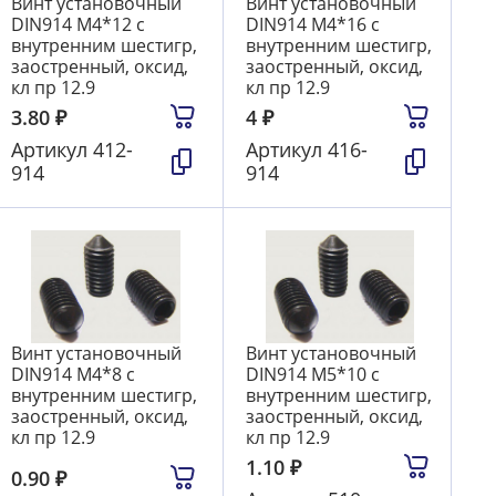
Винт установочный
Винт установочный
DIN914 М4*12 с
DIN914 М4*16 с
внутренним шестигр,
внутренним шестигр,
заостренный, оксид,
заостренный, оксид,
кл пр 12.9
кл пр 12.9
3.80
₽
4
₽
Артикул
412-
Артикул
416-
914
914
Винт установочный
Винт установочный
DIN914 М4*8 с
DIN914 М5*10 с
внутренним шестигр,
внутренним шестигр,
заостренный, оксид,
заостренный, оксид,
кл пр 12.9
кл пр 12.9
1.10
₽
0.90
₽