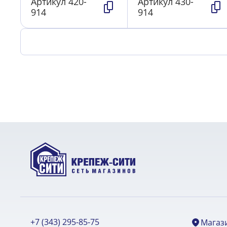
Артикул
420-
Артикул
430-
914
914
+7 (343) 295-85-75
Магаз