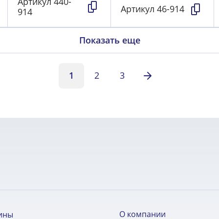
Артикул
440-
Артикул
46-914
914
Показать еще
1
2
3
О компании
ины