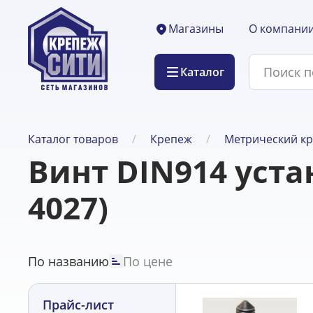
О компани
Магазины
Каталог
Каталог товаров
Крепеж
Метрический к
Винт DIN914 уста
4027)
По названию
По цене
Прайс-лист