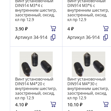
Винт установочный
Винт установочный
DIN914 М3*4 с
DIN914 М3*6 с
внутренним шестигр,
внутренним шестигр,
заостренный, оксид,
заостренный, оксид,
кл пр 12.9
кл пр 12.9
3.90
₽
4
₽
Артикул
34-914
Артикул
36-914
Винт установочный
Винт установочный
DIN914 М4*20 с
DIN914 М4*30 с
внутренним шестигр,
внутренним шестигр,
заостренный, оксид,
заостренный, оксид,
кл пр 12.9
кл пр 12.9
4.10
₽
10.10
₽