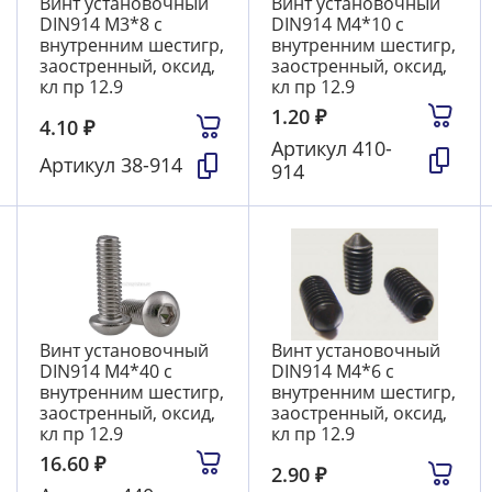
Винт установочный
Винт установочный
DIN914 М3*8 с
DIN914 М4*10 с
внутренним шестигр,
внутренним шестигр,
заостренный, оксид,
заостренный, оксид,
кл пр 12.9
кл пр 12.9
1.20
₽
4.10
₽
Артикул
410-
Артикул
38-914
914
Винт установочный
Винт установочный
DIN914 М4*40 с
DIN914 М4*6 с
внутренним шестигр,
внутренним шестигр,
заостренный, оксид,
заостренный, оксид,
кл пр 12.9
кл пр 12.9
16.60
₽
2.90
₽