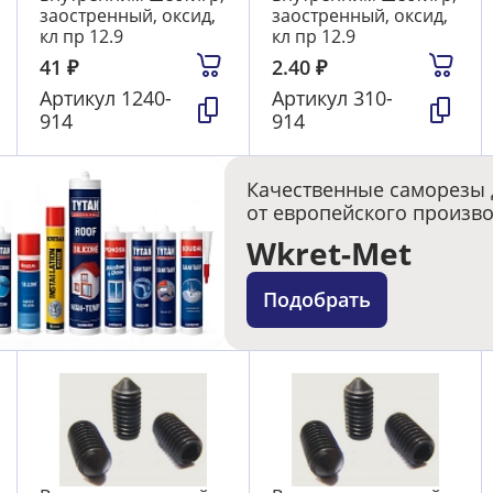
заостренный, оксид,
заостренный, оксид,
кл пр 12.9
кл пр 12.9
41
₽
2.40
₽
Артикул
1240-
Артикул
310-
914
914
Качественные саморезы 
от европейского произв
Wkret-Met
Подобрать