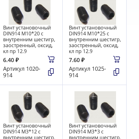
Винт установочный
Винт установочный
DIN914 М10*20 с
DIN914 М10*25 с
внутренним шестигр,
внутренним шестигр,
заостренный, оксид,
заостренный, оксид,
кл пр 12.9
кл пр 12.9
6.40
₽
7.60
₽
Артикул
1020-
Артикул
1025-
914
914
Винт установочный
Винт установочный
DIN914 М3*12 с
DIN914 М3*3 с
внутренним шестигр,
внутренним шестигр,