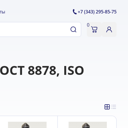
ты
+7 (343) 295-85-75
0
ОСТ 8878, ISO