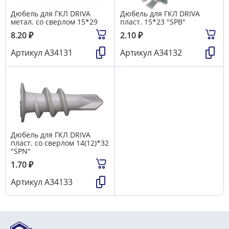
Дюбель для ГКЛ DRIVA
Дюбель для ГКЛ DRIVA
метал. со сверлом 15*29
пласт. 15*23 "SPB"
8.20
₽
2.10
₽
Артикул
А34131
Артикул
А34132
Дюбель для ГКЛ DRIVA
пласт. со сверлом 14(12)*32
"SPN"
1.70
₽
Артикул
А34133