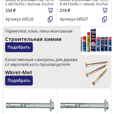
S (М10х76) с болтом, Fischer
B (М10х96) с гайкой, Fischer
234
₽
218
₽
Артикул
68526
Артикул
68507
Герметики, клеи, пена монтажная
Строительная химия
Подобрать
Качественные саморезы для дерева
от европейского производителя
Wkret-Met
Подобрать