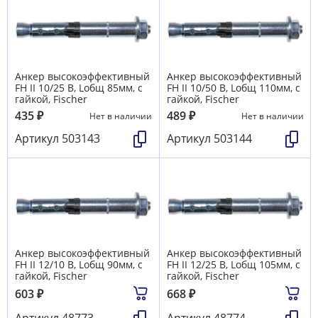
Анкер высокоэффективный
Анкер высокоэффективный
FH II 10/25 В, Lобщ 85мм, с
FH II 10/50 В, Lобщ 110мм, с
гайкой, Fischer
гайкой, Fischer
435
₽
489
₽
Нет в наличии
Нет в наличии
Артикул
503143
Артикул
503144
Анкер высокоэффективный
Анкер высокоэффективный
FH II 12/10 В, Lобщ 90мм, с
FH II 12/25 В, Lобщ 105мм, с
гайкой, Fischer
гайкой, Fischer
603
₽
668
₽