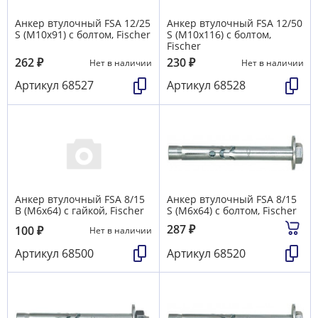
Анкер втулочный FSA 12/25
Анкер втулочный FSA 12/50
S (М10х91) с болтом, Fischer
S (М10х116) с болтом,
Fischer
262
₽
230
₽
Нет в наличии
Нет в наличии
Артикул
68527
Артикул
68528
Анкер втулочный FSA 8/15
Анкер втулочный FSA 8/15
B (М6х64) с гайкой, Fischer
S (М6х64) с болтом, Fischer
287
₽
100
₽
Нет в наличии
Артикул
68500
Артикул
68520