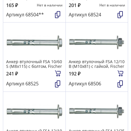
165
₽
201
₽
Нет в наличии
Нет в наличии
Артикул
68504**
Артикул
68524
Анкер втулочный FSA 10/60
Анкер втулочный FSA 12/10
S (М8х115) с болтом, Fischer
B (М10х81) с гайкой, Fischer
241
₽
192
₽
Артикул
68525
Артикул
68506
Анкер втулочный FSA 12/10
Анкер втулочный FSA 12/25