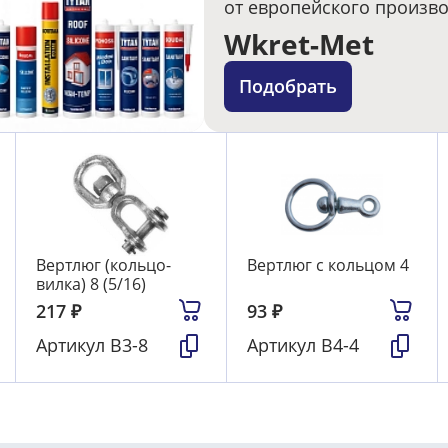
от европейского произв
Wkret-Met
Подобрать
Вертлюг (кольцо-
Вертлюг с кольцом 4
вилка) 8 (5/16)
217
₽
93
₽
Артикул
В3-8
Артикул
В4-4