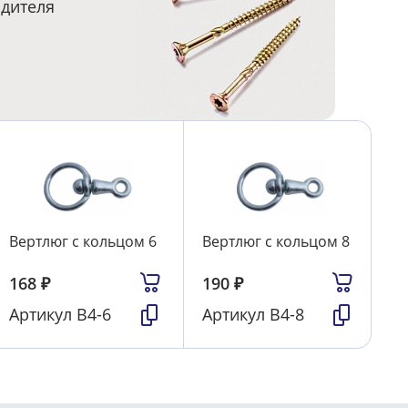
одителя
Вертлюг с кольцом 6
Вертлюг с кольцом 8
168
₽
190
₽
Артикул
В4-6
Артикул
В4-8