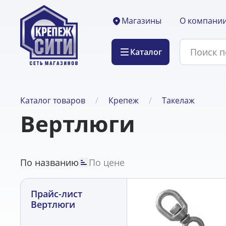
О компани
Магазины
Каталог
Каталог товаров
Крепеж
Такелаж
Вертлюги
По названию
По цене
Прайс-лист
Вертлюги