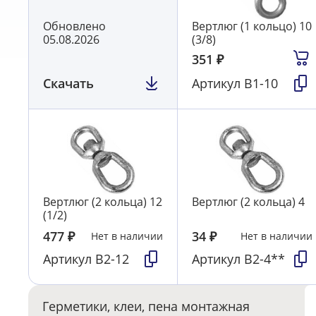
Обновлено
Вертлюг (1 кольцо) 10
05.08.2026
(3/8)
351
₽
Скачать
Артикул
В1-10
Вертлюг (2 кольца) 12
Вертлюг (2 кольца) 4
(1/2)
477
₽
34
₽
Нет в наличии
Нет в наличии
Артикул
В2-12
Артикул
В2-4**
Герметики, клеи, пена монтажная