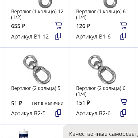
Вертлюг (1 кольцо) 12
Вертлюг (1 кольцо) 6
(1/2)
(1/4)
655
₽
126
₽
Артикул
В1-12
Артикул
В1-6
Вертлюг (2 кольца) 5
Вертлюг (2 кольца) 6
(1/4)
151
₽
51
₽
Нет в наличии
Артикул
В2-5
Артикул
В2-6
Качественные саморезы 