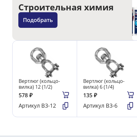
Строительная химия
Подобрать
Вертлюг (кольцо-
Вертлюг (кольцо-
вилка) 12 (1/2)
вилка) 6 (1/4)
578
₽
135
₽
Артикул
В3-12
Артикул
В3-6