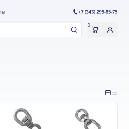
ты
+7 (343) 295-85-75
0