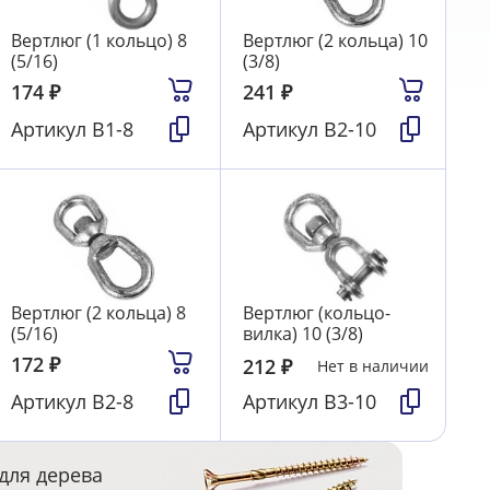
Вертлюг (1 кольцо) 8
Вертлюг (2 кольца) 10
(5/16)
(3/8)
174
₽
241
₽
Артикул
В1-8
Артикул
В2-10
Вертлюг (2 кольца) 8
Вертлюг (кольцо-
(5/16)
вилка) 10 (3/8)
172
₽
212
₽
Нет в наличии
Артикул
В2-8
Артикул
В3-10
для дерева