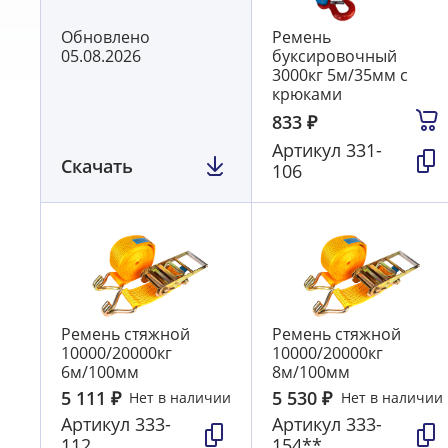
Обновлено
Ремень
05.08.2026
буксировочный
3000кг 5м/35мм с
крюками
833
₽
Артикул
331-
Скачать
106
Ремень стяжной
Ремень стяжной
10000/20000кг
10000/20000кг
6м/100мм
8м/100мм
5 111
₽
5 530
₽
Нет в наличии
Нет в наличии
Артикул
333-
Артикул
333-
112
154**