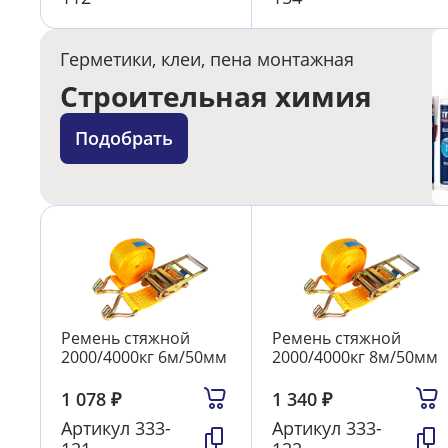
Герметики, клеи, пена монтажная
Строительная химия
Подобрать
Ремень стяжной
Ремень стяжной
2000/4000кг 6м/50мм
2000/4000кг 8м/50мм
1 078
₽
1 340
₽
Артикул
333-
Артикул
333-