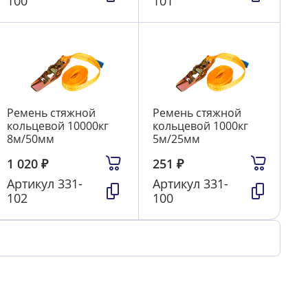
100
101
Ремень стяжной
Ремень стяжной
кольцевой 10000кг
кольцевой 1000кг
8м/50мм
5м/25мм
1 020
₽
251
₽
Артикул
331-
Артикул
331-
102
100