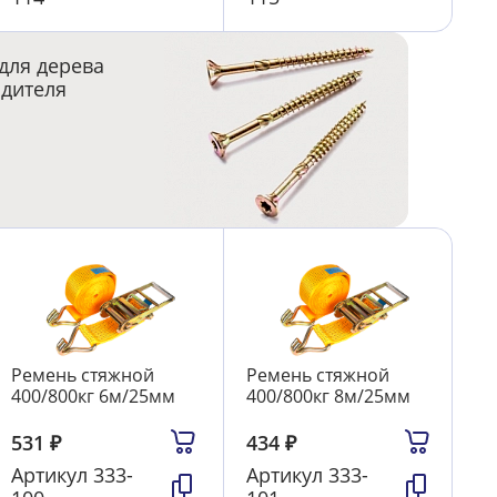
для дерева
одителя
Ремень стяжной
Ремень стяжной
400/800кг 6м/25мм
400/800кг 8м/25мм
531
₽
434
₽
Артикул
333-
Артикул
333-