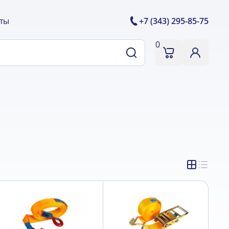
ты
+7 (343) 295-85-75
0