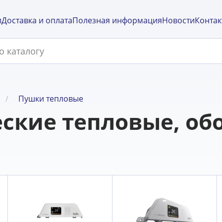
и
Доставка и оплата
Полезная информация
Новости
Контак
Пушки тепловые
ские тепловые, об