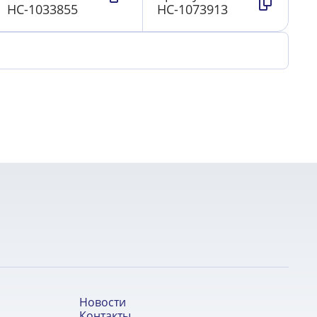
НС-1033855
НС-1073913
Новости
Контакты