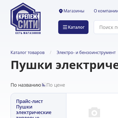
О компани
Магазины
Каталог
Каталог товаров
Электро- и бензоинструмент
Пушки электриче
По названию
По цене
Прайс-лист
Пушки
электрические
тепловые,