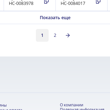
НС-0083978
НС-0084017
Показать еще
1
2
О компании
ины
Полезная информация
ка и оплата