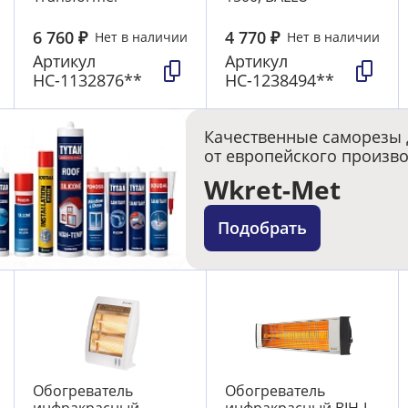
6 760
₽
4 770
₽
Нет в наличии
Нет в наличии
Артикул
Артикул
НС-1132876**
НС-1238494**
Качественные саморезы 
от европейского произв
Wkret-Met
Подобрать
Обогреватель
Обогреватель
инфракрасный
инфракрасный BIH-L-