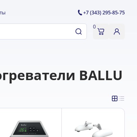
ты
+7 (343) 295-85-75
0
огреватели BALLU