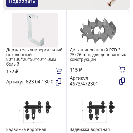
Подобрать
Держатель универсальный
Диск шипованный PZD 3
потолочный
75х26 mm, для деревянных
80*130*20*50*40*4,0мм
конструкций
белый
115
₽
177
₽
Артикул
Артикул
623 04 130 0
4673/472301
Задвижка воротная
Задвижка воротная