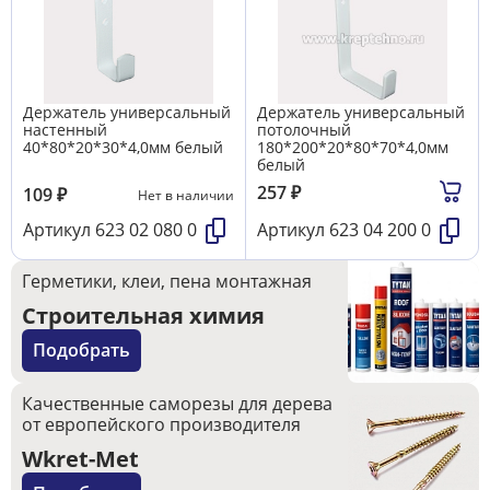
Держатель универсальный
Держатель универсальный
настенный
потолочный
40*80*20*30*4,0мм белый
180*200*20*80*70*4,0мм
белый
257
₽
109
₽
Нет в наличии
Артикул
623 02 080 0
Артикул
623 04 200 0
Герметики, клеи, пена монтажная
Строительная химия
Подобрать
Качественные саморезы для дерева
от европейского производителя
Wkret-Met