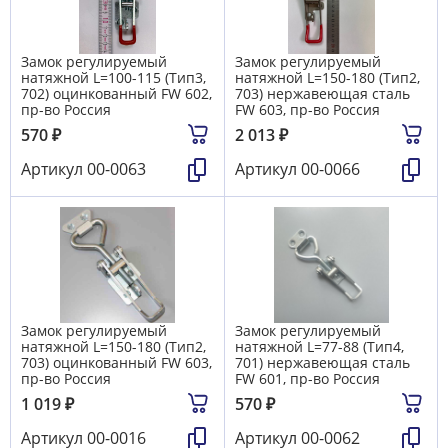
Замок регулируемый
Замок регулируемый
натяжной L=100-115 (Тип3,
натяжной L=150-180 (Тип2,
702) оцинкованный FW 602,
703) нержавеющая сталь
пр-во Россия
FW 603, пр-во Россия
570
₽
2 013
₽
Артикул
00-0063
Артикул
00-0066
Замок регулируемый
Замок регулируемый
натяжной L=150-180 (Тип2,
натяжной L=77-88 (Тип4,
703) оцинкованный FW 603,
701) нержавеющая сталь
пр-во Россия
FW 601, пр-во Россия
1 019
₽
570
₽
Артикул
00-0016
Артикул
00-0062