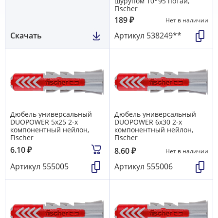
шурупом 10*95 потай,
Fischer
189
₽
Нет в наличии
Скачать
Артикул
538249**
Дюбель универсальный
Дюбель универсальный
DUOPOWER 5х25 2-х
DUOPOWER 6х30 2-х
компонентный нейлон,
компонентный нейлон,
Fischer
Fischer
6.10
₽
8.60
₽
Нет в наличии
Артикул
555005
Артикул
555006