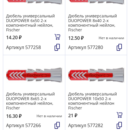
Дюбель универсальный
Дюбель универсальный
DUOPOWER 6х50 2-х
DUOPOWER 8х40 2-х
компонентный нейлон,
компонентный нейлон,
Fischer
Fischer
14.20
₽
12.50
₽
Нет в наличии
Артикул
577258
Артикул
577280
Дюбель универсальный
Дюбель универсальный
DUOPOWER 8х65 2-х
DUOPOWER 10х50 2-х
компонентный нейлон,
компонентный нейлон
Fischer
Fischer
21
₽
16.30
₽
Нет в наличии
Артикул
577266
Артикул
577282