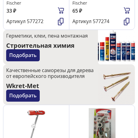
Fischer
Fischer
33
₽
65
₽
Артикул
577272
Артикул
577274
Герметики, клеи, пена монтажная
Строительная химия
Подобрать
Качественные саморезы для дерева
от европейского производителя
Wkret-Met
Подобрать