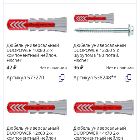
Дюбель универсальный
Дюбель универсальный
DUOPOWER 10х80 2-х
DUOPOWER 12x60 S с
компонентный нейлон,
шурупом 8*80 потай,
Fischer
Fischer
42
₽
96
₽
Нет в наличии
Нет в наличии
Артикул
577270
Артикул
538248**
Дюбель универсальный
Дюбель универсальный
DUOPOWER 12х60 2-х
DUOPOWER 14х70 2-х
компонентный нейлон
компонентный нейлон