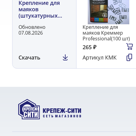
Крепление для
маяков
(штукатурных
профилей),
Обновлено
Крепление для
КРЕММЕР
07.08.2026
маяков Креммер
Professional(100 шт)
265
₽
Скачать
Артикул
КМК