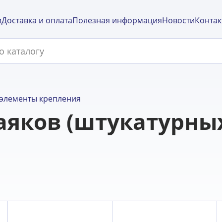
и
Доставка и оплата
Полезная информация
Новости
Контак
элементы крепления
аяков (штукатурны