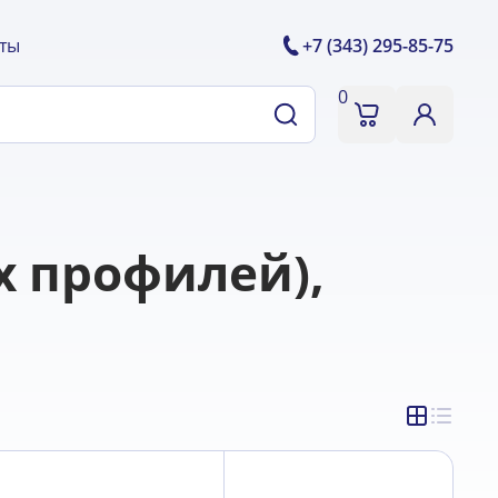
ты
+7 (343) 295-85-75
0
х профилей),