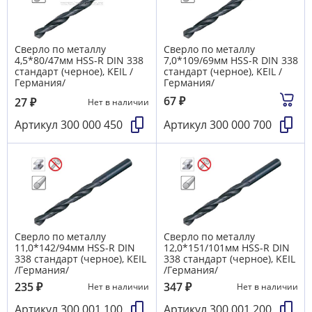
Сверло по металлу
Сверло по металлу
4,5*80/47мм HSS-R DIN 338
7,0*109/69мм HSS-R DIN 338
стандарт (черное), KEIL /
стандарт (черное), KEIL /
Германия/
Германия/
67
₽
27
₽
Нет в наличии
Артикул
300 000 450
Артикул
300 000 700
Сверло по металлу
Сверло по металлу
11,0*142/94мм HSS-R DIN
12,0*151/101мм HSS-R DIN
338 стандарт (черное), KEIL
338 стандарт (черное), KEIL
/Германия/
/Германия/
235
₽
347
₽
Нет в наличии
Нет в наличии
Артикул
300 001 100
Артикул
300 001 200