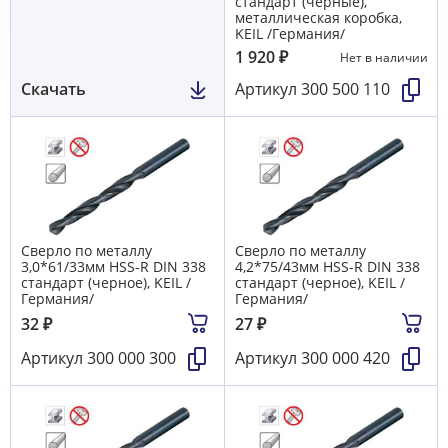
стандарт (черные),
металлическая коробка,
KEIL /Германия/
1 920
₽
Нет в наличии
Скачать
Артикул
300 500 110
Сверло по металлу
Сверло по металлу
3,0*61/33мм HSS-R DIN 338
4,2*75/43мм HSS-R DIN 338
стандарт (черное), KEIL /
стандарт (черное), KEIL /
Германия/
Германия/
32
₽
27
₽
Артикул
300 000 300
Артикул
300 000 420