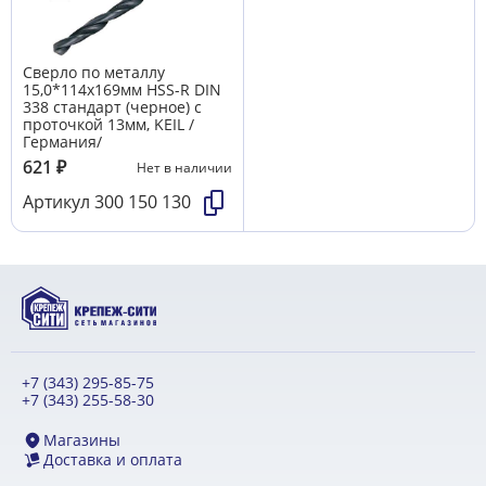
Сверло по металлу
15,0*114х169мм HSS-R DIN
338 стандарт (черное) с
проточкой 13мм, KEIL /
Германия/
621
₽
Нет в наличии
Артикул
300 150 130
+7 (343) 295-85-75
+7 (343) 255-58-30
Магазины
Доставка и оплата