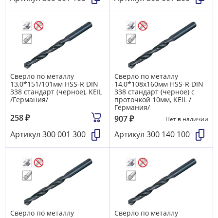
Сверло по металлу
Сверло по металлу
13,0*151/101мм HSS-R DIN
14,0*108х160мм HSS-R DIN
338 стандарт (черное), KEIL
338 стандарт (черное) с
/Германия/
проточкой 10мм, KEIL /
Германия/
258
₽
907
₽
Нет в наличии
Артикул
300 001 300
Артикул
300 140 100
Сверло по металлу
Сверло по металлу