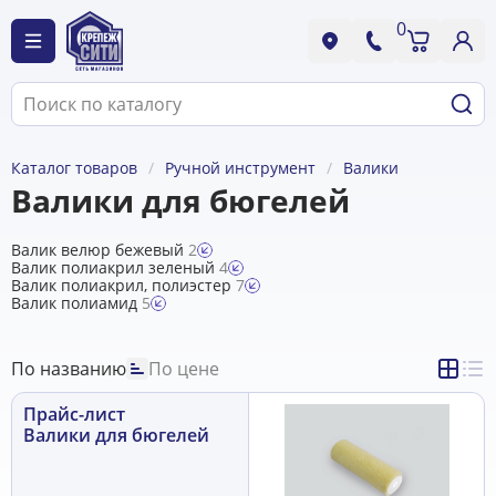
0
Каталог товаров
Ручной инструмент
Валики
Валики для бюгелей
Валик велюр бежевый
2
Валик полиакрил зеленый
4
Валик полиакрил, полиэстер
7
Валик полиамид
5
По названию
По цене
Прайс-лист
Валики для бюгелей