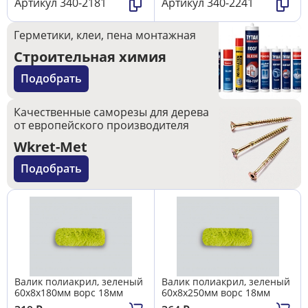
Артикул
340-2181
Артикул
340-2241
Герметики, клеи, пена монтажная
Строительная химия
Подобрать
Качественные саморезы для дерева
от европейского производителя
Wkret-Met
Подобрать
Валик полиакрил, зеленый
Валик полиакрил, зеленый
60х8х180мм ворс 18мм
60х8х250мм ворс 18мм