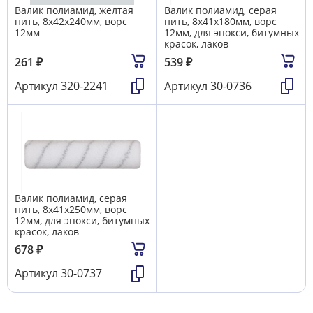
Валик полиамид, желтая
Валик полиамид, серая
нить, 8х42х240мм, ворс
нить, 8х41х180мм, ворс
12мм
12мм, для эпокси, битумных
красок, лаков
261
₽
539
₽
Артикул
320-2241
Артикул
30-0736
Валик полиамид, серая
нить, 8х41х250мм, ворс
12мм, для эпокси, битумных
красок, лаков
678
₽
Артикул
30-0737