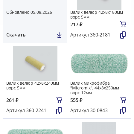
Обновлено 05.08.2026
Валик велюр 42х8х180мм
ворс 5мм
217
₽
Скачать
Артикул
360-2181
Валик велюр 42х8х240мм
Валик микрофибра
ворс 5мм
"Micromix", 44х8х250мм
ворс 12мм
261
₽
555
₽
Артикул
360-2241
Артикул
30-0843