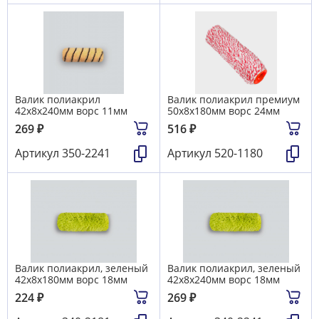
Валик полиакрил
Валик полиакрил премиум
42х8х240мм ворс 11мм
50х8х180мм ворс 24мм
269
₽
516
₽
Артикул
350-2241
Артикул
520-1180
Валик полиакрил, зеленый
Валик полиакрил, зеленый
42х8х180мм ворс 18мм
42х8х240мм ворс 18мм
224
₽
269
₽