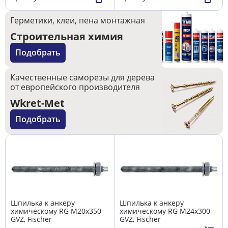
Герметики, клеи, пена монтажная
Строительная химия
Подобрать
Качественные саморезы для дерева
от европейского производителя
Wkret-Met
Подобрать
Шпилька к анкеру
Шпилька к анкеру
химическому RG М20х350
химическому RG М24х300
GVZ, Fischer
GVZ, Fischer