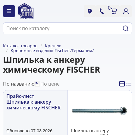
0
Каталог товаров
Крепеж
Крепежные изделия Fischer /Германия/
Шпилька к анкеру
химическому FISCHER
По названию
По цене
Прайс-лист
Шпилька к анкеру
химическому FISCHER
Обновлено 07.08.2026
Шпилька к анкеру