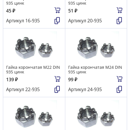
935 цинк
935 цинк
45
₽
51
₽
Артикул
16-935
Артикул
20-935
Гайка корончатая М22 DIN
Гайка корончатая М24 DIN
935 цинк
935 цинк
139
₽
99
₽
Артикул
22-935
Артикул
24-935