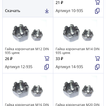
21
₽
Скачать
Артикул
10-935
Гайка корончатая М12 DIN
Гайка корончатая М14 DIN
935 цинк
935 цинк
26
₽
33
₽
Артикул
12-935
Артикул
14-935
Гайка корончатая М16 DIN
Гайка корончатая М20 DIN