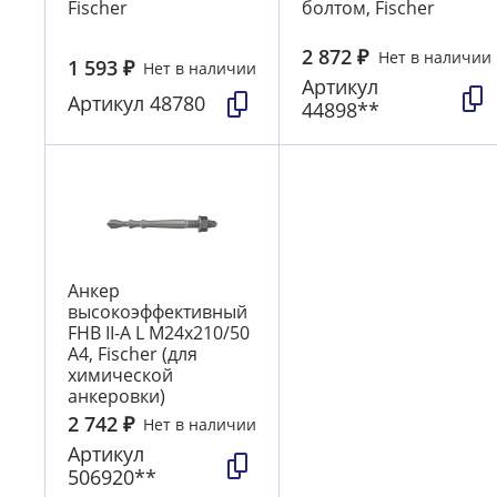
Fischer
болтом, Fischer
2 872
₽
Нет в наличии
1 593
₽
Нет в наличии
Артикул
Артикул
48780
44898**
Анкер
высокоэффективный
FHB II-A L М24х210/50
А4, Fischer (для
химической
анкеровки)
2 742
₽
Нет в наличии
Артикул
506920**