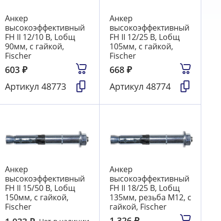
Анкер
Анкер
высокоэффективный
высокоэффективный
FH II 12/10 В, Lобщ
FH II 12/25 В, Lобщ
90мм, с гайкой,
105мм, с гайкой,
Fischer
Fischer
603
₽
668
₽
Артикул
48773
Артикул
48774
Анкер
Анкер
высокоэффективный
высокоэффективный
FH II 15/50 В, Lобщ
FH II 18/25 В, Lобщ
150мм, с гайкой,
135мм, резьба М12, с
Fischer
гайкой, Fischer
1 326
₽