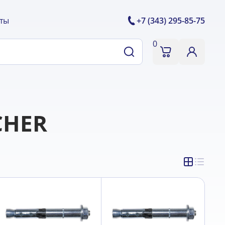
ты
+7 (343) 295-85-75
0
CHER