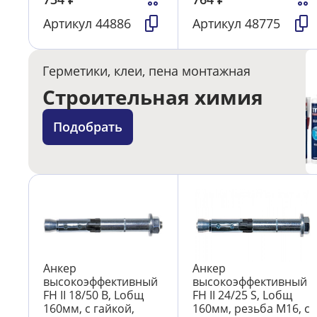
Артикул
44886
Артикул
48775
Герметики, клеи, пена монтажная
Строительная химия
Подобрать
Анкер
Анкер
высокоэффективный
высокоэффективный
FH II 18/50 В, Lобщ
FH II 24/25 S, Lобщ
160мм, с гайкой,
160мм, резьба М16, с