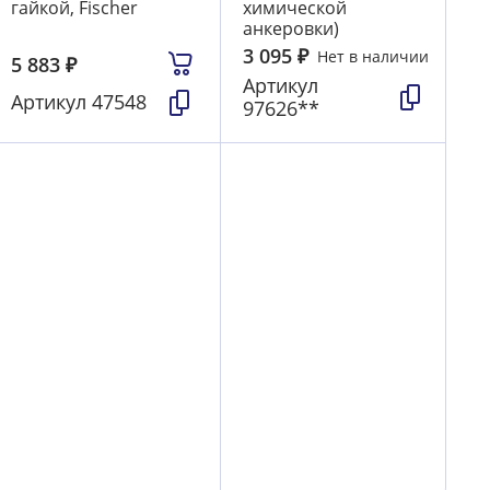
гайкой, Fischer
химической
анкеровки)
3 095
₽
Нет в наличии
5 883
₽
Артикул
Артикул
47548
97626**