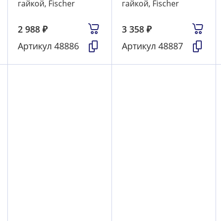
гайкой, Fischer
гайкой, Fischer
2 988
₽
3 358
₽
Артикул
48886
Артикул
48887