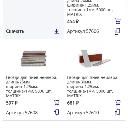
длина-20мм,
ширина-1,25мм,
толщина-1мм, 5000 шт,
MATRIX
454
₽
Скачать
Артикул
57606
Гвозди для пнев.нейлера,
Гвозди для пнев.нейлера,
длина-25мм,
длина-30мм,
ширина-1,25мм,
ширина-1,25мм,
толщина-1мм, 5000 шт,
толщина-1мм, 5000 шт,
MATRIX
MATRIX
597
₽
681
₽
Артикул
57608
Артикул
57610