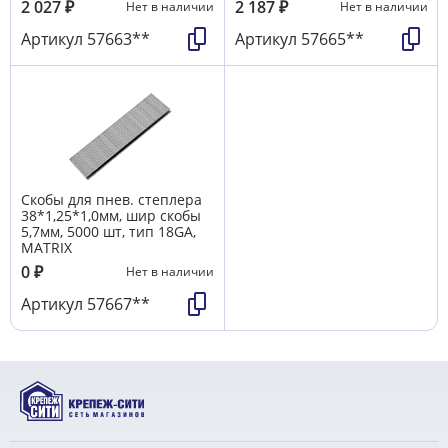
2 027
₽
2 187
₽
Нет в наличии
Нет в наличии
Артикул
57663**
Артикул
57665**
Скобы для пнев. степлера
38*1,25*1,0мм, шир скобы
5,7мм, 5000 шт, тип 18GA,
MATRIX
0
₽
Нет в наличии
Артикул
57667**