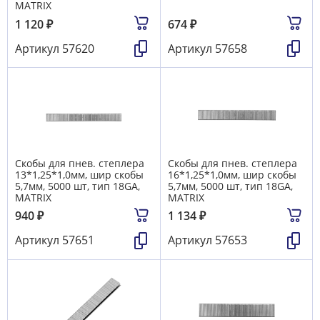
MATRIX
1 120
₽
674
₽
Артикул
57620
Артикул
57658
Скобы для пнев. степлера
Скобы для пнев. степлера
13*1,25*1,0мм, шир скобы
16*1,25*1,0мм, шир скобы
5,7мм, 5000 шт, тип 18GA,
5,7мм, 5000 шт, тип 18GA,
MATRIX
MATRIX
940
₽
1 134
₽
Артикул
57651
Артикул
57653