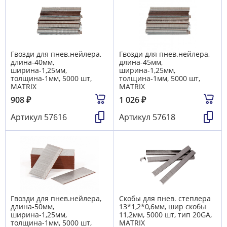
Гвозди для пнев.нейлера,
Гвозди для пнев.нейлера,
длина-40мм,
длина-45мм,
ширина-1,25мм,
ширина-1,25мм,
толщина-1мм, 5000 шт,
толщина-1мм, 5000 шт,
MATRIX
MATRIX
908
₽
1 026
₽
Артикул
57616
Артикул
57618
Гвозди для пнев.нейлера,
Скобы для пнев. степлера
длина-50мм,
13*1,2*0,6мм, шир скобы
ширина-1,25мм,
11,2мм, 5000 шт, тип 20GA,
толщина-1мм, 5000 шт,
MATRIX