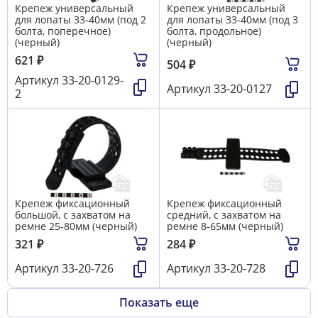
Крепеж универсальный
Крепеж универсальный
для лопаты 33-40мм (под 2
для лопаты 33-40мм (под 3
болта, поперечное)
болта, продольное)
(черный)
(черный)
621
₽
504
₽
Артикул
33-20-0129-
Артикул
33-20-0127
2
Крепеж фиксационный
Крепеж фиксационный
большой, с захватом на
средний, с захватом на
ремне 25-80мм (черный)
ремне 8-65мм (черный)
321
₽
284
₽
Артикул
33-20-726
Артикул
33-20-728
Показать еще