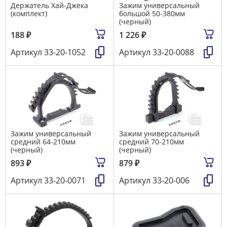
Держатель Хай-Джека
Зажим универсальный
(комплект)
большой 50-380мм
(черный)
188
₽
1 226
₽
Артикул
33-20-1052
Артикул
33-20-0088
Зажим универсальный
Зажим универсальный
средний 64-210мм
средний 70-210мм
(черный)
(черный)
893
₽
879
₽
Артикул
33-20-0071
Артикул
33-20-006