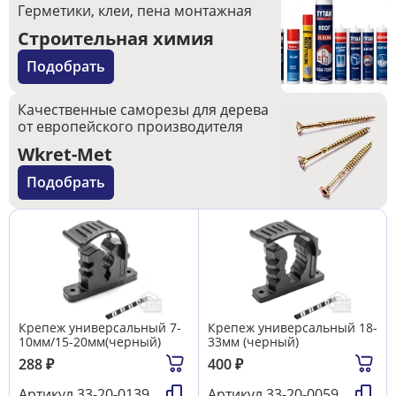
Герметики, клеи, пена монтажная
Строительная химия
Подобрать
Качественные саморезы для дерева
от европейского производителя
Wkret-Met
Подобрать
Крепеж универсальный 7-
Крепеж универсальный 18-
10мм/15-20мм(черный)
33мм (черный)
288
₽
400
₽
Артикул
33-20-0139
Артикул
33-20-0059