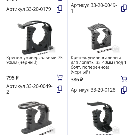
Артикул
33-20-0049-
Артикул
33-20-0179
1
Крепеж универсальный 75-
Крепеж универсальный
90мм (черный)
для лопаты 33-40мм (под 1
болт, поперечное)
(черный)
795
₽
386
₽
Артикул
33-20-0049-
Артикул
33-20-0128
2