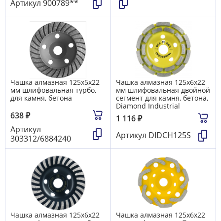
Артикул
900789**
Чашка алмазная 125х5х22
Чашка алмазная 125х6х22
мм шлифовальная турбо,
мм шлифовальная двойной
для камня, бетона
сегмент для камня, бетона,
Diamond Industrial
638
₽
1 116
₽
Артикул
Артикул
DIDCH125S
303312/6884240
Чашка алмазная 125х6х22
Чашка алмазная 125х6х22