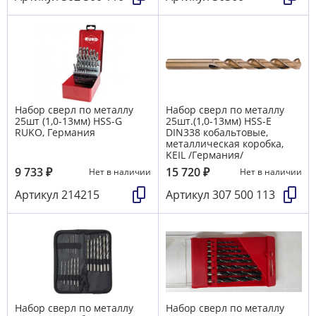
Набор сверл по металлу
Набор сверл по металлу
25шт (1,0-13мм) HSS-G
25шт.(1,0-13мм) HSS-Е
RUKO, Германия
DIN338 кобальтовые,
металлическая коробка,
KEIL /Германия/
9 733
₽
15 720
₽
Нет в наличии
Нет в наличии
Артикул
214215
Артикул
307 500 113
Набор сверл по металлу
Набор сверл по металлу