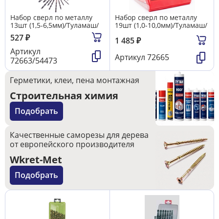
Набор сверл по металлу
Набор сверл по металлу
13шт (1,5-6,5мм)/Туламаш/
19шт (1,0-10,0мм)/Туламаш/
527
₽
1 485
₽
Артикул
Артикул
72665
72663/54473
Герметики, клеи, пена монтажная
Строительная химия
Подобрать
Качественные саморезы для дерева
от европейского производителя
Wkret-Met
Подобрать