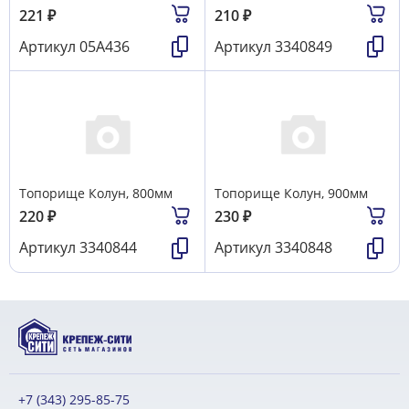
221
₽
210
₽
Артикул
05A436
Артикул
3340849
Топорище Колун, 800мм
Топорище Колун, 900мм
220
₽
230
₽
Артикул
3340844
Артикул
3340848
+7 (343) 295-85-75