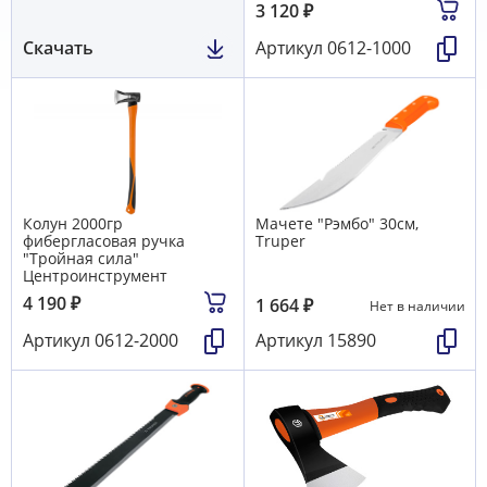
3 120
₽
Скачать
Артикул
0612-1000
Колун 2000гр
Мачете "Рэмбо" 30см,
фибергласовая ручка
Truper
"Тройная сила"
Центроинструмент
4 190
₽
1 664
₽
Нет в наличии
Артикул
0612-2000
Артикул
15890