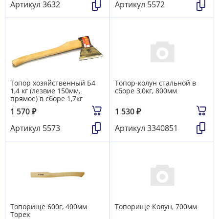
Артикул
3632
Артикул
5572
Топор хозяйственный Б4
Топор-колун стальной в
1,4 кг (лезвие 150мм,
сборе 3,0кг, 800мм
прямое) в сборе 1,7кг
1 570
₽
1 530
₽
Артикул
5573
Артикул
3340851
Топорище 600г, 400мм
Топорище Колун, 700мм
Topex