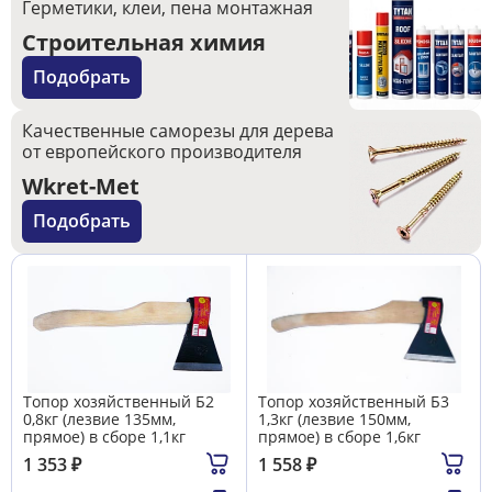
Герметики, клеи, пена монтажная
Строительная химия
Подобрать
Качественные саморезы для дерева
от европейского производителя
Wkret-Met
Подобрать
Топор хозяйственный Б2
Топор хозяйственный Б3
0,8кг (лезвие 135мм,
1,3кг (лезвие 150мм,
прямое) в сборе 1,1кг
прямое) в сборе 1,6кг
1 353
₽
1 558
₽