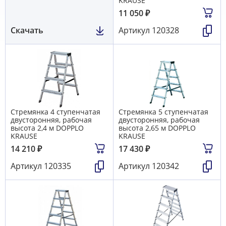
KRAUSE
11 050
₽
Скачать
Артикул
120328
Стремянка 4 ступенчатая
Стремянка 5 ступенчатая
двусторонняя, рабочая
двусторонняя, рабочая
высота 2,4 м DOPPLO
высота 2,65 м DOPPLO
KRAUSE
KRAUSE
14 210
₽
17 430
₽
Артикул
120335
Артикул
120342