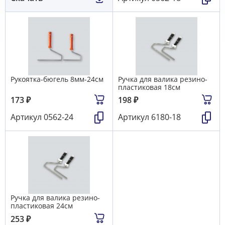
Рукоятка-бюгель 8мм-24см
Ручка для валика резино-
пластиковая 18см
173
₽
198
₽
Артикул
0562-24
Артикул
6180-18
Ручка для валика резино-
пластиковая 24см
253
₽