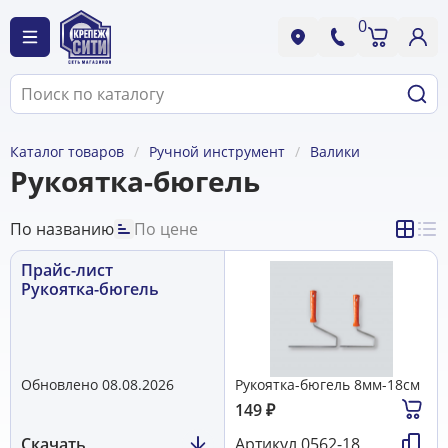
0
Каталог товаров
Ручной инструмент
Валики
Рукоятка-бюгель
По названию
По цене
Прайс-лист
Рукоятка-бюгель
Обновлено 08.08.2026
Рукоятка-бюгель 8мм-18см
149
₽
Скачать
Артикул
0562-18