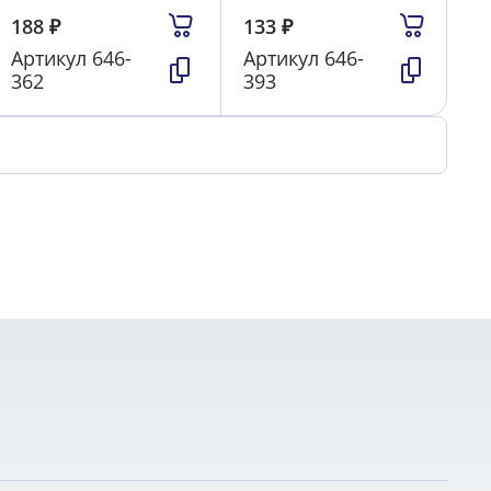
188
₽
133
₽
Артикул
646-
Артикул
646-
362
393