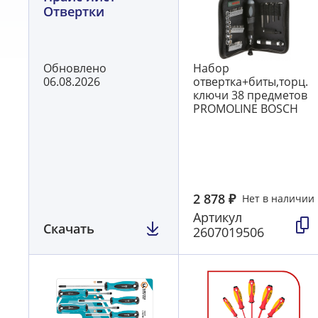
Отвертки
Обновлено
Набор
06.08.2026
отвертка+биты,торц.
ключи 38 предметов
PROMOLINE BOSCH
2 878
₽
Нет в наличии
Артикул
Скачать
2607019506