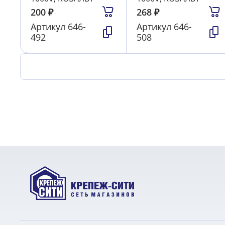
200
₽
268
₽
Артикул
646-
Артикул
646-
492
508