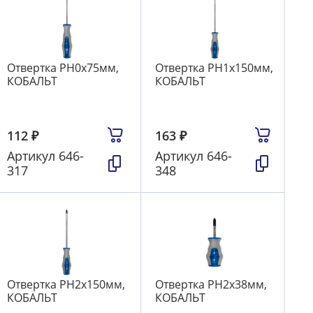
Отвертка PH0х75мм,
Отвертка PH1х150мм,
КОБАЛЬТ
КОБАЛЬТ
112
₽
163
₽
Артикул
646-
Артикул
646-
317
348
Отвертка PH2х150мм,
Отвертка PH2х38мм,
КОБАЛЬТ
КОБАЛЬТ