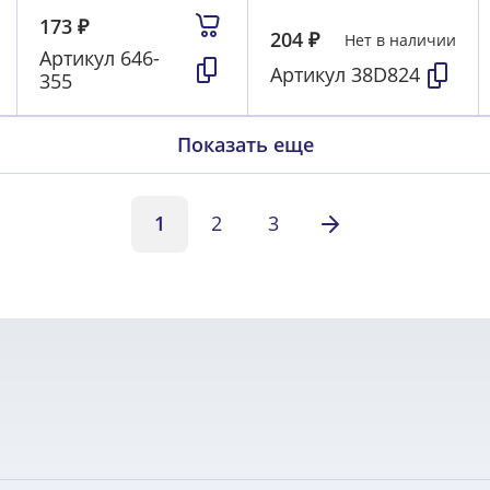
173
₽
204
₽
Нет в наличии
Артикул
646-
Артикул
38D824
355
Показать еще
1
2
3