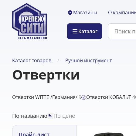
О компани
Магазины
Каталог
Каталог товаров
Ручной инструмент
Отвертки
Отвертки WITTE /Германия/
9
Отвертки КОБАЛЬТ
4
По названию
По цене
Прайс-лист