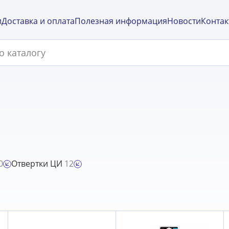
и
Доставка и оплата
Полезная информация
Новости
Контак
0
Отвертки ЦИ
12