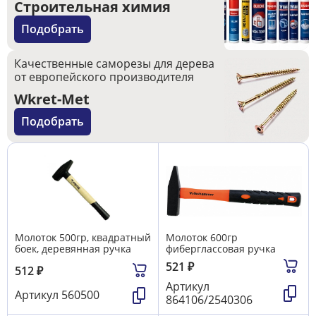
Строительная химия
Подобрать
Качественные саморезы для дерева
от европейского производителя
Wkret-Met
Подобрать
Молоток 500гр, квадратный
Молоток 600гр
боек, деревянная ручка
фиберглассовая ручка
521
₽
512
₽
Артикул
Артикул
560500
864106/2540306