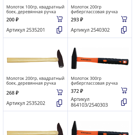
Молоток 100гр, квадратный
Молоток 200гр
боек, деревянная ручка
фиберглассовая ручка
200
₽
293
₽
Артикул
2535201
Артикул
2540302
Молоток 200гр, квадратный
Молоток 300гр
боек, деревянная ручка
фиберглассовая ручка
372
₽
268
₽
Артикул
Артикул
2535202
864103/2540303