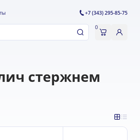
ты
+7 (343) 295-85-75
0
лич стержнем