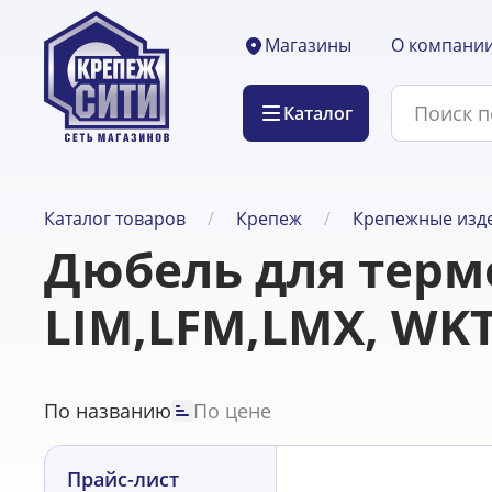
О компани
Магазины
Каталог
Каталог товаров
Крепеж
Крепежные изде
Дюбель для терм
LIM,LFM,LMX, WK
По названию
По цене
Прайс-лист