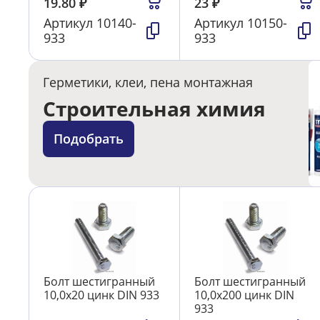
19.80
₽
23
₽
Артикул
10140-
Артикул
10150-
933
933
Герметики, клеи, пена монтажная
Строительная химия
Подобрать
Болт шестигранный
Болт шестигранный
10,0х20 цинк DIN 933
10,0х200 цинк DIN
933