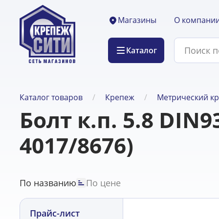
О компани
Магазины
Каталог
Каталог товаров
Крепеж
Метрический к
Болт к.п. 5.8 DIN9
4017/8676)
По названию
По цене
Прайс-лист