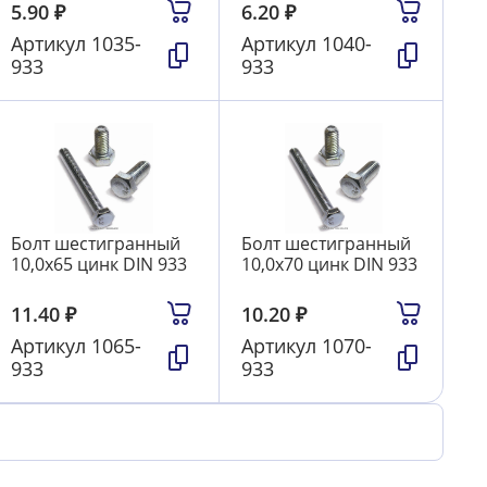
5.90
₽
6.20
₽
Артикул
1035-
Артикул
1040-
933
933
Болт шестигранный
Болт шестигранный
10,0х65 цинк DIN 933
10,0х70 цинк DIN 933
11.40
₽
10.20
₽
Артикул
1065-
Артикул
1070-
933
933