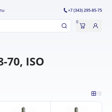
ты
+7 (343) 295-85-75
0
-70, ISO