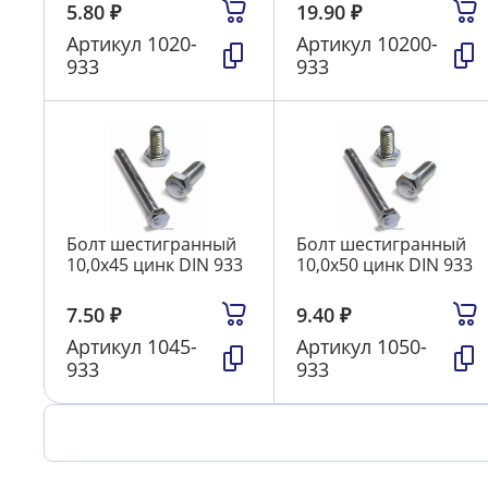
5.80
₽
19.90
₽
Артикул
1020-
Артикул
10200-
933
933
Болт шестигранный
Болт шестигранный
10,0х45 цинк DIN 933
10,0х50 цинк DIN 933
7.50
₽
9.40
₽
Артикул
1045-
Артикул
1050-
933
933