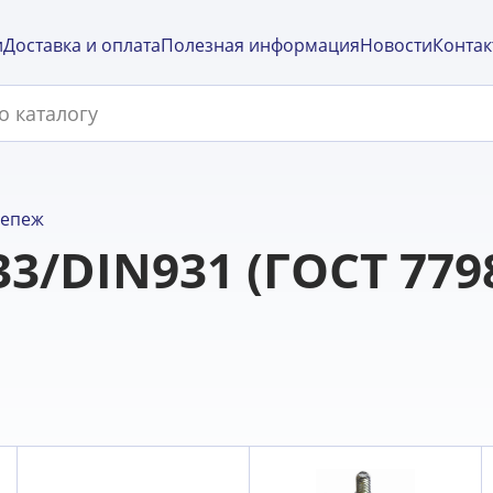
и
Доставка и оплата
Полезная информация
Новости
Контак
репеж
33/DIN931 (ГОСТ 7798