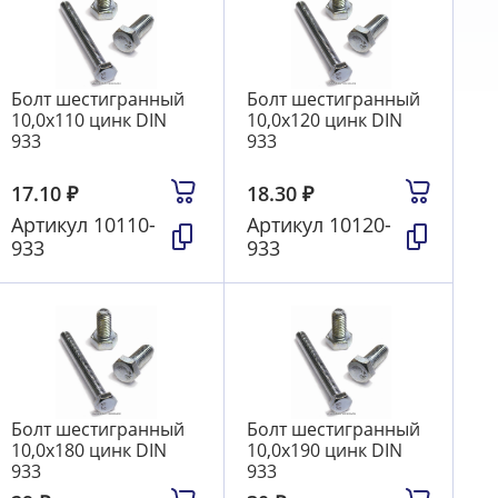
Болт шестигранный
Болт шестигранный
10,0х110 цинк DIN
10,0х120 цинк DIN
933
933
17.10
₽
18.30
₽
Артикул
10110-
Артикул
10120-
933
933
Болт шестигранный
Болт шестигранный
10,0х180 цинк DIN
10,0х190 цинк DIN
933
933