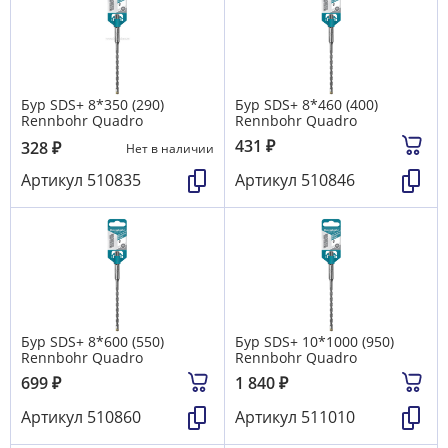
Бур SDS+ 8*350 (290)
Бур SDS+ 8*460 (400)
Rennbohr Quadro
Rennbohr Quadro
431
₽
328
₽
Нет в наличии
Артикул
510835
Артикул
510846
Бур SDS+ 8*600 (550)
Бур SDS+ 10*1000 (950)
Rennbohr Quadro
Rennbohr Quadro
699
₽
1 840
₽
Артикул
510860
Артикул
511010