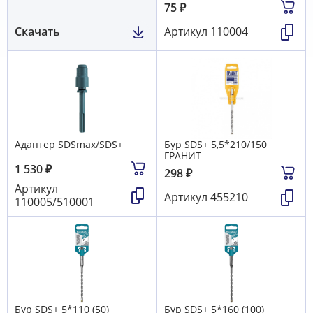
75
₽
Скачать
Артикул
110004
Адаптер SDSmax/SDS+
Бур SDS+ 5,5*210/150
ГРАНИТ
1 530
₽
298
₽
Артикул
Артикул
455210
110005/510001
Бур SDS+ 5*110 (50)
Бур SDS+ 5*160 (100)