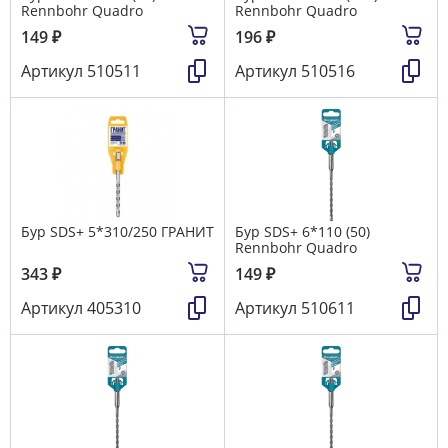
Rennbohr Quadro
Rennbohr Quadro
149
₽
196
₽
Артикул
510511
Артикул
510516
Бур SDS+ 5*310/250 ГРАНИТ
Бур SDS+ 6*110 (50)
Rennbohr Quadro
343
₽
149
₽
Артикул
405310
Артикул
510611