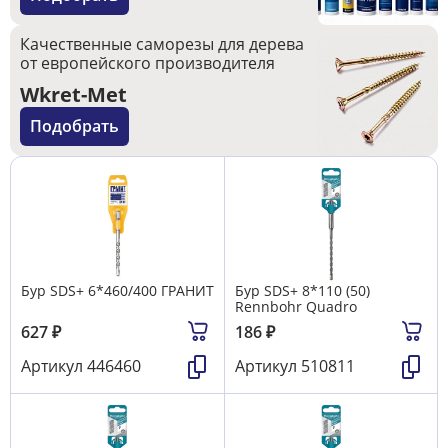
Качественные саморезы для дерева
от европейского производителя
Wkret-Met
Подобрать
Бур SDS+ 6*460/400 ГРАНИТ
Бур SDS+ 8*110 (50)
Rennbohr Quadro
627
₽
186
₽
Артикул
446460
Артикул
510811