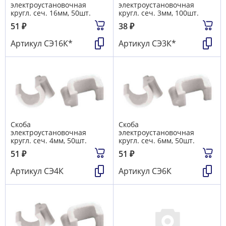
электроустановочная
электроустановочная
кругл. сеч. 16мм, 50шт.
кругл. сеч. 3мм, 100шт.
51
₽
38
₽
Артикул
СЭ16К*
Артикул
СЭ3К*
Скоба
Скоба
электроустановочная
электроустановочная
кругл. сеч. 4мм, 50шт.
кругл. сеч. 6мм, 50шт.
51
₽
51
₽
Артикул
СЭ4К
Артикул
СЭ6К