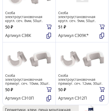
Скоба
Скоба
электроустановочная
электроустановочная
кругл. сеч. 8мм, 50шт.
кругл. сеч. 9мм, 50шт.
50
₽
51
₽
Артикул
СЭ8К
Артикул
СЭ09К*
Скоба
Скоба
электроустановочная
электроустановочная
прямоуг. сеч. 10мм, 30шт.
прямоуг. сеч. 12мм, 30шт.
50
₽
50
₽
Артикул
СЭ10П
Артикул
СЭ12П
Герметики, клеи, пена монтажная