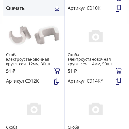
Скачать
Артикул
СЭ10К
Скоба
Скоба
электроустановочная
электроустановочная
кругл. сеч. 12мм, 30шт.
кругл. сеч. 14мм, 50шт.
51
₽
51
₽
Артикул
СЭ12К
Артикул
СЭ14К*
Скоба
Скоба