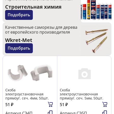
Строительная химия
Подобрать
Качественные саморезы для дерева
от европейского производителя
Wkret-Met
Подобрать
Скоба
Скоба
электроустановочная
электроустановочная
прямоуг. сеч. 4мм, 50шт.
прямоуг. сеч. 5мм, 50шт.
51
₽
51
₽
Артикул
СЭ4П
Артикул
СЭ5П