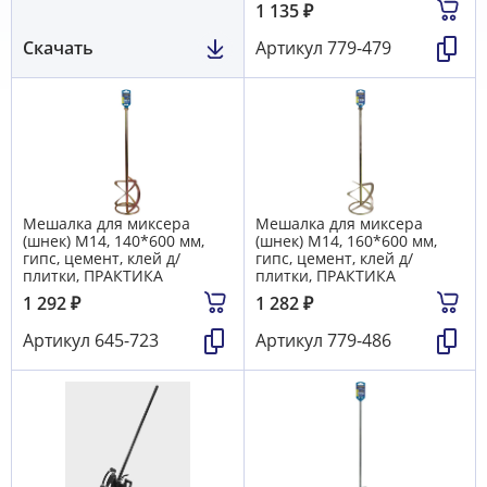
1 135
₽
Скачать
Артикул
779-479
Мешалка для миксера
Мешалка для миксера
(шнек) М14, 140*600 мм,
(шнек) М14, 160*600 мм,
гипс, цемент, клей д/
гипс, цемент, клей д/
плитки, ПРАКТИКА
плитки, ПРАКТИКА
1 292
₽
1 282
₽
Артикул
645-723
Артикул
779-486