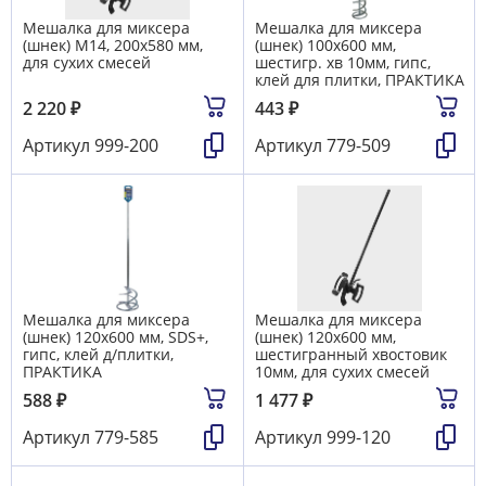
Мешалка для миксера
Мешалка для миксера
(шнек) М14, 200х580 мм,
(шнек) 100х600 мм,
для сухих смесей
шестигр. хв 10мм, гипс,
клей для плитки, ПРАКТИКА
2 220
₽
443
₽
Артикул
999-200
Артикул
779-509
Мешалка для миксера
Мешалка для миксера
(шнек) 120х600 мм, SDS+,
(шнек) 120х600 мм,
гипс, клей д/плитки,
шестигранный хвостовик
ПРАКТИКА
10мм, для сухих смесей
588
₽
1 477
₽
Артикул
779-585
Артикул
999-120