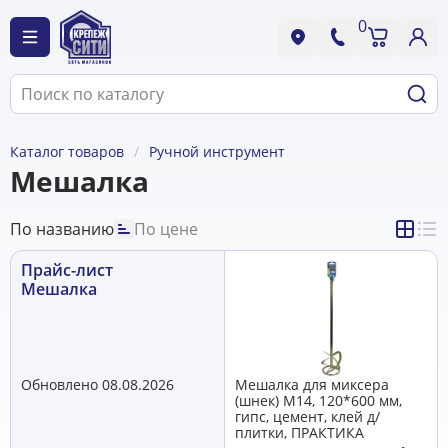
0
Каталог товаров
Ручной инструмент
Мешалка
По названию
По цене
Прайс-лист
Мешалка
Обновлено 08.08.2026
Мешалка для миксера
(шнек) М14, 120*600 мм,
гипс, цемент, клей д/
плитки, ПРАКТИКА