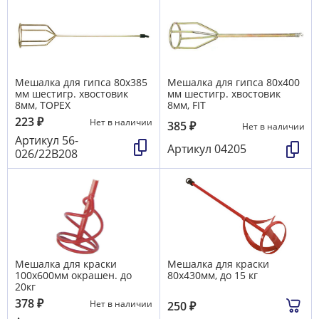
Мешалка для гипса 80х385
Мешалка для гипса 80х400
мм шестигр. хвостовик
мм шестигр. хвостовик
8мм, TOPEX
8мм, FIT
223
₽
Нет в наличии
385
₽
Нет в наличии
Артикул
56-
Артикул
04205
026/22B208
Мешалка для краски
Мешалка для краски
100х600мм окрашен. до
80х430мм, до 15 кг
20кг
378
₽
Нет в наличии
250
₽