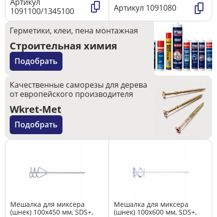
Артикул
Артикул
1091080
1091100/1345100
Герметики, клеи, пена монтажная
Строительная химия
Подобрать
Качественные саморезы для дерева
от европейского производителя
Wkret-Met
Подобрать
Мешалка для миксера
Мешалка для миксера
(шнек) 100х450 мм, SDS+,
(шнек) 100х600 мм, SDS+,