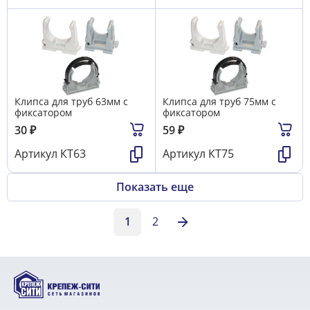
Клипса для труб 63мм с
Клипса для труб 75мм с
фиксатором
фиксатором
30
₽
59
₽
Артикул
КТ63
Артикул
КТ75
Показать еще
1
2