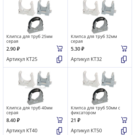
Клипса для труб 25мм
Клипса для труб 32мм
серая
серая
2.90
₽
5.30
₽
Артикул
КТ25
Артикул
КТ32
Клипса для труб 40мм
Клипса для труб 50мм с
серая
фиксатором
8.40
₽
21
₽
Артикул
КТ40
Артикул
КТ50