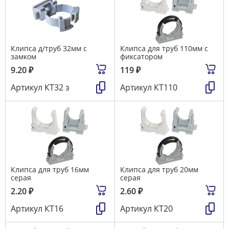
Клипса д/труб 32мм с
Клипса для труб 110мм с
замком
фиксатором
9.20
₽
119
₽
Артикул
КТ32 з
Артикул
КТ110
Клипса для труб 16мм
Клипса для труб 20мм
серая
серая
2.20
₽
2.60
₽
Артикул
КТ16
Артикул
КТ20