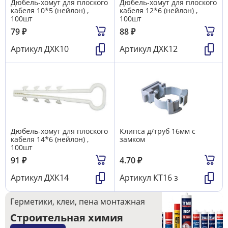
Дюбель-хомут для плоского
Дюбель-хомут для плоского
кабеля 10*5 (нейлон) ,
кабеля 12*6 (нейлон) ,
100шт
100шт
79
₽
88
₽
Артикул
ДХК10
Артикул
ДХК12
Дюбель-хомут для плоского
Клипса д/труб 16мм с
кабеля 14*6 (нейлон) ,
замком
100шт
91
₽
4.70
₽
Артикул
ДХК14
Артикул
КТ16 з
Герметики, клеи, пена монтажная
Строительная химия