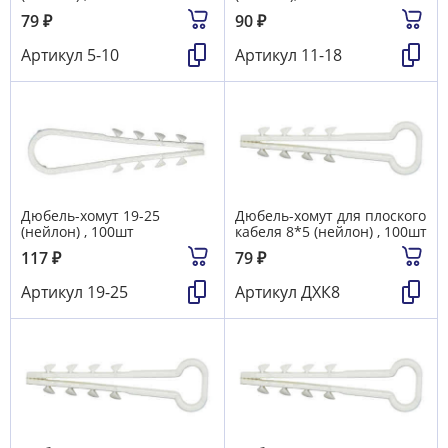
79
₽
90
₽
Артикул
5-10
Артикул
11-18
Дюбель-хомут 19-25
Дюбель-хомут для плоского
(нейлон) , 100шт
кабеля 8*5 (нейлон) , 100шт
117
₽
79
₽
Артикул
19-25
Артикул
ДХК8