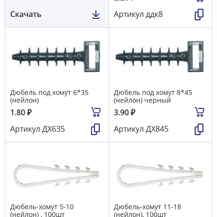
Скачать
Артикул
ддк8
Дюбель под хомут 6*35
Дюбель под хомут 8*45
(нейлон)
(нейлон) черный
1.80
₽
3.90
₽
Артикул
ДХ635
Артикул
ДХ845
Дюбель-хомут 5-10
Дюбель-хомут 11-18
(нейлон) , 100шт
(нейлон), 100шт