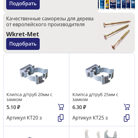
Подобрать
Качественные саморезы для дерева
от европейского производителя
Wkret-Met
Подобрать
Клипса д/труб 20мм с
Клипса д/труб 25мм с
замком
замком
5.10
₽
6.30
₽
Артикул
КТ20 з
Артикул
КТ25 з