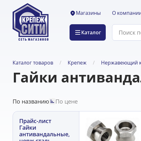
О компани
Магазины
Каталог
Каталог товаров
Крепеж
Нержавеющий 
Гайки антиванда
По названию
По цене
Прайс-лист
Гайки
антивандальные,
нерж сталь