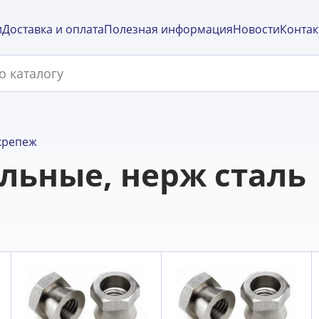
и
Доставка и оплата
Полезная информация
Новости
Контак
крепеж
льные, нерж сталь