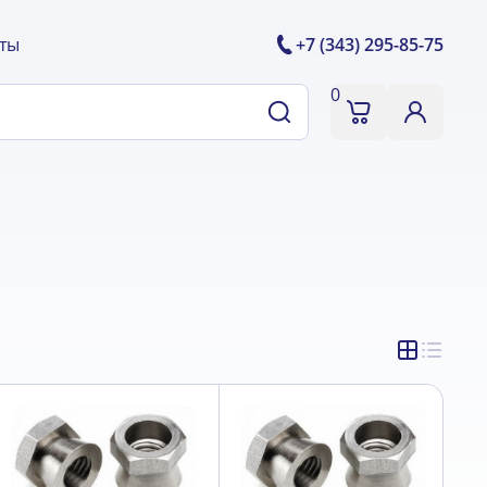
ты
+7 (343) 295-85-75
0