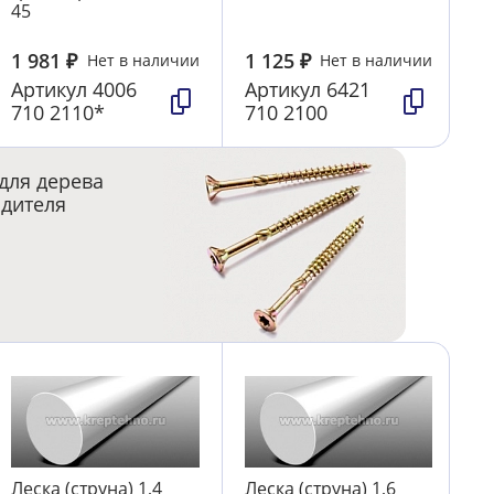
45
1 981
₽
1 125
₽
Нет в наличии
Нет в наличии
Артикул
4006
Артикул
6421
710 2110*
710 2100
для дерева
одителя
Леска (струна) 1,4
Леска (струна) 1,6