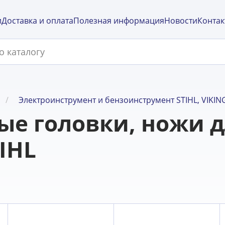
и
Доставка и оплата
Полезная информация
Новости
Контак
Электроинструмент и бензоинструмент STIHL, VIKIN
ые головки, ножи 
IHL