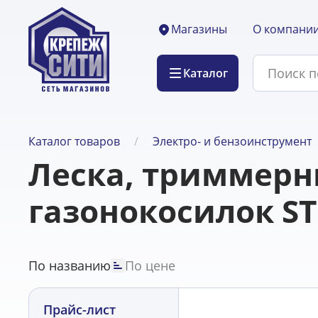
О компани
Магазины
Каталог
Каталог товаров
Электро- и бензоинструмент
Леска, триммерн
газонокосилок ST
По названию
По цене
Прайс-лист