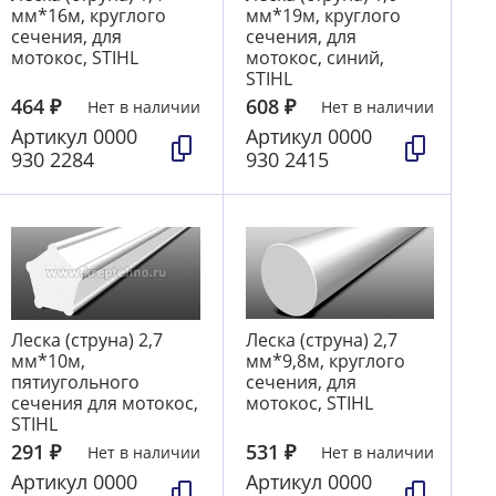
мм*16м, круглого
мм*19м, круглого
сечения, для
сечения, для
мотокос, STIHL
мотокос, синий,
STIHL
464
₽
608
₽
Нет в наличии
Нет в наличии
Артикул
0000
Артикул
0000
930 2284
930 2415
Леска (струна) 2,7
Леска (струна) 2,7
мм*10м,
мм*9,8м, круглого
пятиугольного
сечения, для
сечения для мотокос,
мотокос, STIHL
STIHL
291
₽
531
₽
Нет в наличии
Нет в наличии
Артикул
0000
Артикул
0000