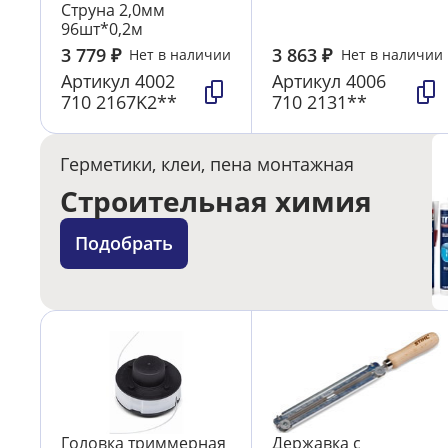
Струна 2,0мм
96шт*0,2м
3 779
₽
3 863
₽
Нет в наличии
Нет в наличии
Артикул
4002
Артикул
4006
710 2167K2**
710 2131**
Герметики, клеи, пена монтажная
Строительная химия
Подобрать
Головка триммерная
Державка с