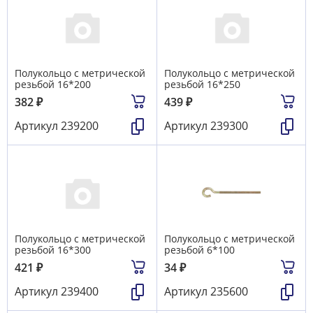
Полукольцо с метрической
Полукольцо с метрической
резьбой 16*200
резьбой 16*250
382
₽
439
₽
Артикул
239200
Артикул
239300
Полукольцо с метрической
Полукольцо с метрической
резьбой 16*300
резьбой 6*100
421
₽
34
₽
Артикул
239400
Артикул
235600