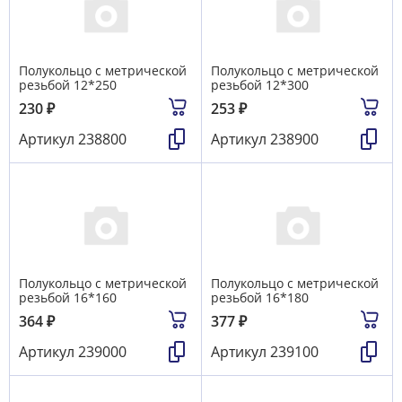
Полукольцо с метрической
Полукольцо с метрической
резьбой 12*250
резьбой 12*300
230
₽
253
₽
Артикул
238800
Артикул
238900
Полукольцо с метрической
Полукольцо с метрической
резьбой 16*160
резьбой 16*180
364
₽
377
₽
Артикул
239000
Артикул
239100