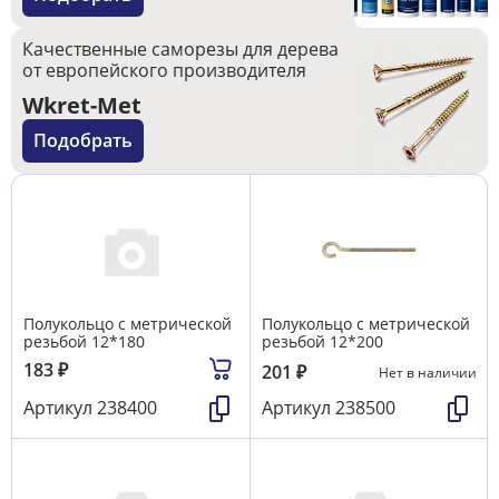
Качественные саморезы для дерева
от европейского производителя
Wkret-Met
Подобрать
Полукольцо с метрической
Полукольцо с метрической
резьбой 12*180
резьбой 12*200
183
₽
201
₽
Нет в наличии
Артикул
238400
Артикул
238500