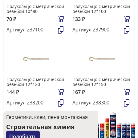
Полукольцо с метрической
Полукольцо с метрической
резьбой 10*80
резьбой 12*100
70
₽
133
₽
Артикул
237100
Артикул
237900
Полукольцо с метрической
Полукольцо с метрической
резьбой 12*120
резьбой 12*150
144
₽
167
₽
Артикул
238200
Артикул
238300
Герметики, клеи, пена монтажная
Строительная химия
Подобрать