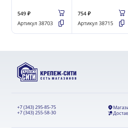
549
₽
754
₽
Артикул
38703
Артикул
38715
+7 (343) 295-85-75
Магаз
+7 (343) 255-58-30
Достав