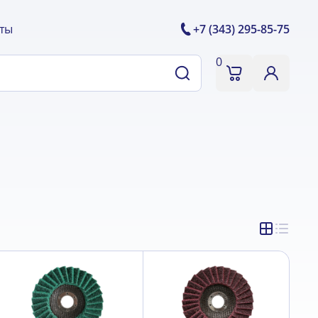
ты
+7 (343) 295-85-75
0