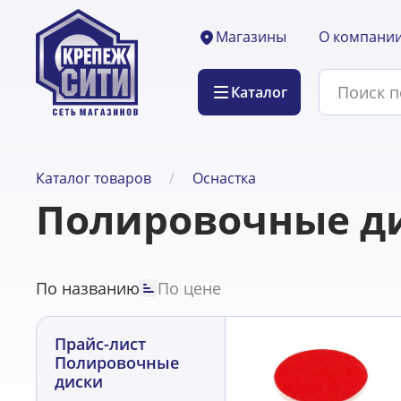
О компани
Магазины
Каталог
Каталог товаров
Оснастка
Полировочные д
По названию
По цене
Прайс-лист
Полировочные
диски