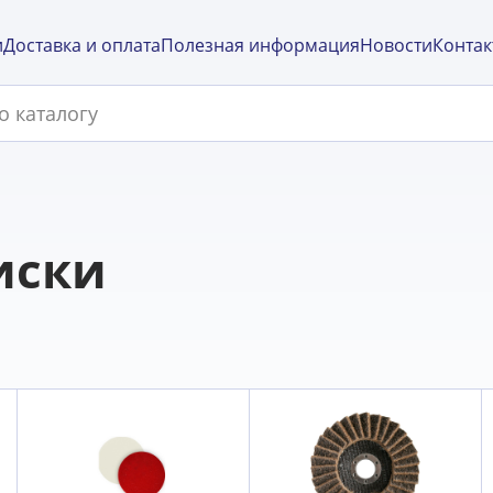
и
Доставка и оплата
Полезная информация
Новости
Контак
иски