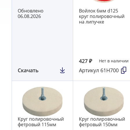
Обновлено
Войлок 6мм d125
06.08.2026
круг полировочный
на липучке
427
₽
Нет в наличии
Скачать
Артикул
61H700
Круг полировочный
Круг полировочный
фетровый 115мм
фетровый 150мм